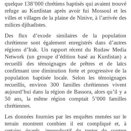
quelque 138’000 chrétiens baptisés qui avaient trouvé
refuge au Kurdistan après avoir fui Mossoul et les
villes et villages de la plaine de Ninive, à l’arrivée des
milices djihadistes.
Des flux d’exode similaires de la population
chrétienne sont également enregistrés dans d’autres
régions d’Irak. Un rapport récent du Rudaw Media
Network (un groupe d’édition basé au Kurdistan) a
recueilli des témoignages de prêtres et de laïcs
confirmant une diminution forte et progressive de la
population baptisée locale. Selon les témoignages
recueillis, environ 300 familles chrétiennes vivent
aujourd’hui dans la région de Bassora, alors qu’il y a
50 ans, la même région comptait 5’000 familles
chrétiennes.
Les données fournies par les enquêtes menées sur le
terrain montrent combien il est compliqué et, à
certains égards, improductif de tenter de contrer