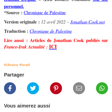
personnel.
*Source :
Chronique de Palestine
Version originale :
12 avril 2022 –
Jonathan-Cook.net
Traduction :
Chronique de Palestine
Lire aussi : Articles de Jonathan Cook publiés sur
ICI
France-Irak Actualité :
#Ukraine
#Israël
Partager
Vous aimerez aussi