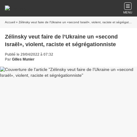
MENU
Accueil
» Zélinsky veut faire de l’Ukraine un «second Israël», violent, raciste et ségrégationniste
Zélinsky veut faire de l’Ukraine un «second
Israël», violent, raciste et ségrégationniste
Publié le 29/04/2022 à 07:32
Par
Gilles Munier