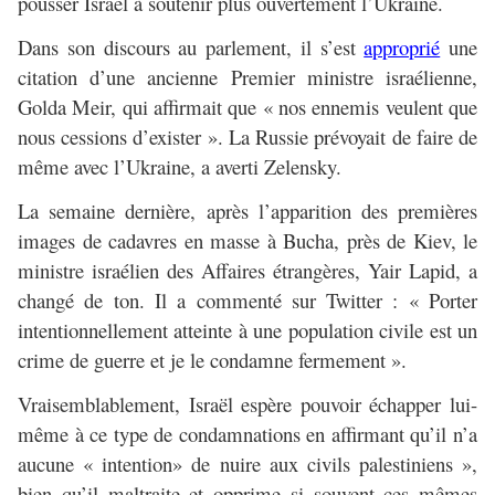
pousser Israël à soutenir plus ouvertement l’Ukraine.
Dans son discours au parlement, il s’est
approprié
une
citation d’une ancienne Premier ministre israélienne,
Golda Meir, qui affirmait que « nos ennemis veulent que
nous cessions d’exister ». La Russie prévoyait de faire de
même avec l’Ukraine, a averti Zelensky.
La semaine dernière, après l’apparition des premières
images de cadavres en masse à Bucha, près de Kiev, le
ministre israélien des Affaires étrangères, Yair Lapid, a
changé de ton. Il a commenté sur Twitter : « Porter
intentionnellement atteinte à une population civile est un
crime de guerre et je le condamne fermement ».
Vraisemblablement, Israël espère pouvoir échapper lui-
même à ce type de condamnations en affirmant qu’il n’a
aucune « intention» de nuire aux civils palestiniens »,
bien qu’il maltraite et opprime si souvent ces mêmes