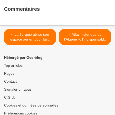
Commentaires
< La Turquie utilise son
« Atlas historique de
espace aérien pour faire
l’Algérie », l’indispensable
pression sur la Russie,
livre de Karim Chaïbi >
selon des experts
Hébergé par Overblog
Top articles
Pages
Contact
Signaler un abus
C.G.U.
Cookies et données personnelles
Préférences cookies