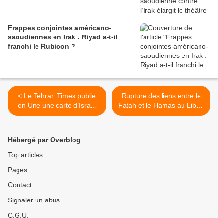
Frappes conjointes américano-
saoudiennes en Irak : Riyad a-t-il
franchi le Rubicon ?
< Le Tehran Times publie
Rupture des liens entre le
en Une une carte d’Israël
Fatah et le Hamas au Liban
criblée de cibles rouges
>
Hébergé par Overblog
Top articles
Pages
Contact
Signaler un abus
C.G.U.