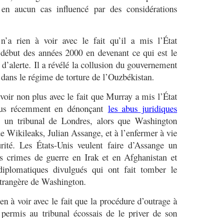
t en aucun cas influencé par des considérations
a rien à voir avec le fait qu’il a mis l’État
 début des années 2000 en devenant ce qui est le
 d’alerte. Il a révélé la collusion du gouvernement
, dans le régime de torture de l’Ouzbékistan.
oir non plus avec le fait que Murray a mis l’État
plus récemment en dénonçant
les abus juridiques
un tribunal de Londres, alors que Washington
de Wikileaks, Julian Assange, et à l’enfermer à vie
rité. Les États-Unis veulent faire d’Assange un
s crimes de guerre en Irak et en Afghanistan et
diplomatiques divulgués qui ont fait tomber le
étrangère de Washington.
en à voir avec le fait que la procédure d’outrage à
 permis au tribunal écossais de le priver de son