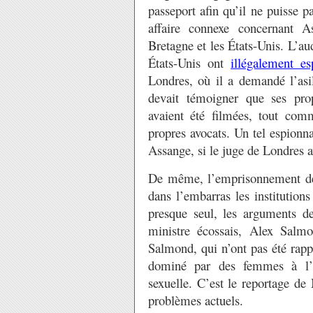
passeport afin qu’il ne puisse 
affaire connexe concernant 
Bretagne et les États-Unis. L’au
États-Unis ont
illégalement es
Londres, où il a demandé l’asil
devait témoigner que ses prop
avaient été filmées, tout com
propres avocats. Un tel espionnag
Assange, si le juge de Londres a
De même, l’emprisonnement de M
dans l’embarras les institutions
presque seul, les arguments d
ministre écossais, Alex Salmo
Salmond, qui n’ont pas été rapp
dominé par des femmes à l’ac
sexuelle. C’est le reportage de 
problèmes actuels.