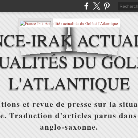
CE-IRAK ACTUAL
UALITÉS DU GOL
L'ATLANTIQUE
tions et revue de presse sur la situa
ue. Traduction d'articles parus dans
anglo-saxonne.