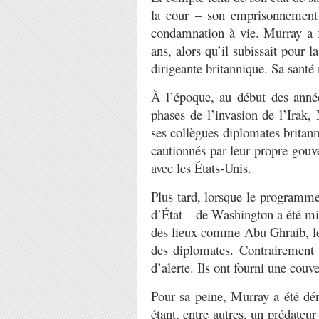
la cour – son emprisonnement 
condamnation à vie. Murray a f
ans, alors qu’il subissait pour l
dirigeante britannique. Sa santé
À l’époque, au début des année
phases de l’invasion de l’Irak,
ses collègues diplomates britann
cautionnés par leur propre gouv
avec les États-Unis.
Plus tard, lorsque le programme
d’État – de Washington a été mi
des lieux comme Abu Ghraib, les
des diplomates. Contrairement 
d’alerte. Ils ont fourni une couver
Pour sa peine, Murray a été d
étant, entre autres, un prédateu