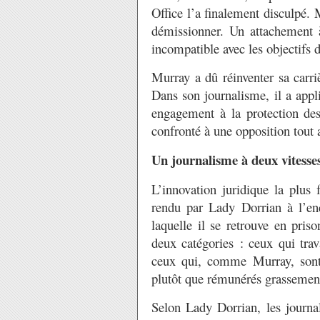
Office l’a finalement disculpé. M
démissionner. Un attachement à
incompatible avec les objectifs d
Murray a dû réinventer sa carrièr
Dans son journalisme, il a app
engagement à la protection de
confronté à une opposition tout a
Un journalisme à deux vitesse
L’innovation juridique la plus 
rendu par Lady Dorrian à l’en
laquelle il se retrouve en priso
deux catégories : ceux qui trav
ceux qui, comme Murray, sont 
plutôt que rémunérés grassement 
Selon Lady Dorrian, les journali