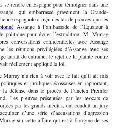
pas se rendre en Espagne pour témoigner dans une
Assange, qui embarrasse gravement la Grande-
dience espagnole a reçu des tas de preuves que les
pionné
Assange à l’ambassade de l’Équateur à
e politique pour éviter l’extradition. M. Murray
res conversations confidentielles avec Assange
me les réunions privilégiées d’Assange avec ses
e aurait dû entraîner le rejet de la plainte contre
vait réellement appliqué la loi.
urray n’a rien à voir avec le fait qu’il ait mis
 politiques et juridiques écossaises en rapportant,
e la défense dans le procès de l’ancien Premier
nd. Les preuves présentées par les avocats de
ortées par les grands médias, ont conduit un jury
quitter d’une série d’accusations d’agression
Murray sur cette affaire qui est à l’origine de ses