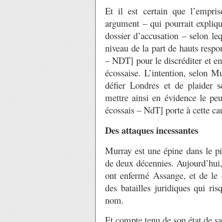
Et il est certain que l’empr
argument – qui pourrait expliqu
dossier d’accusation – selon l
niveau de la part de hauts resp
– NDT] pour le discréditer et e
écossaise. L’intention, selon Mu
défier Londres et de plaider 
mettre ainsi en évidence le peu
écossais – NdT] porte à cette ca
Des attaques incessantes
Murray est une épine dans le pi
de deux décennies. Aujourd’hui,
ont enfermé Assange, et de le 
des batailles juridiques qui ris
nom.
Et compte tenu de son état de s