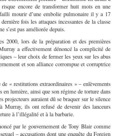
risque encore de transformer huit mois en une
ailli mourir d’une embolie pulmonaire il y a 17
a dernière fois les attaques incessantes de la classe
 ne s’est pas améliorée depuis.
s 2000, lors de la préparation et des premières
 Murray a effectivement dénoncé la complicité de
iques – leur choix de fermer les yeux sur les abus
ernement et son alliance corrompue et corruptrice
 de « restitutions extraordinaires » – enlèvements
s en lumière, ainsi que son régime de torture dans
 projecteurs auraient dû se braquer sur le silence
à Murray, ils ont refusé de devenir des lanceurs
ture à l’illégalité et à la barbarie.
énoncé par le gouvernement de Tony Blair comme
r sexuel – accusations dont une enquête du Foreign