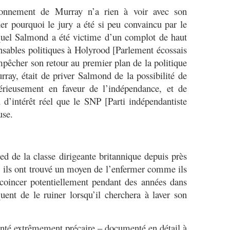
isonnement de Murray n’a rien à voir avec son
er pourquoi le jury a été si peu convaincu par le
equel Salmond a été victime d’un complot de haut
onsables politiques à Holyrood [Parlement écossais
mpêcher son retour au premier plan de la politique
rray, était de priver Salmond de la possibilité de
sérieusement en faveur de l’indépendance, et de
 d’intérêt réel que le SNP [Parti indépendantiste
use.
ed de la classe dirigeante britannique depuis près
 ils ont trouvé un moyen de l’enfermer comme ils
coincer potentiellement pendant des années dans
quent de le ruiner lorsqu’il cherchera à laver son
anté extrêmement précaire – documenté en détail à