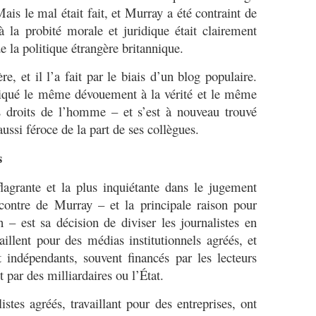
ais le mal était fait, et Murray a été contraint de
 la probité morale et juridique était clairement
e la politique étrangère britannique.
e, et il l’a fait par le biais d’un blog populaire.
liqué le même dévouement à la vérité et le même
s droits de l’homme – et s’est à nouveau trouvé
ussi féroce de la part de ses collègues.
s
flagrante et la plus inquiétante dans le jugement
contre de Murray – et la principale raison pour
n – est sa décision de diviser les journalistes en
aillent pour des médias institutionnels agréés, et
indépendants, souvent financés par les lecteurs
par des milliardaires ou l’État.
stes agréés, travaillant pour des entreprises, ont