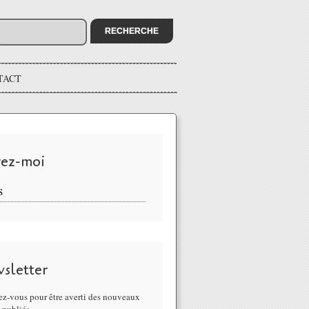
TACT
vez-moi
S
sletter
z-vous pour être averti des nouveaux