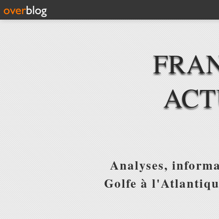
FRAN
ACT
Analyses, informa
Golfe à l'Atlantiq