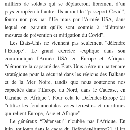
milliers de soldats qui se déplaceront librement d’un
pays européen à l’autre. Ils auront le “passeport Covid”,
fourni non pas par l’Ue mais par l’Armée USA, dans
lequel on garantit qu’ils sont soumis à “d’étroites
mesures de prévention et mitigation du Covid”.
Les États-Unis ne viennent pas seulement “défendre
l’Europe”. Le grand exercice -explique dans son
communiqué l’Armée USA en Europe et Afrique-
“démontre la capacité des États-Unis à être un partenaire
stratégique pour la sécurité dans les régions des Balkans
et de la Mer Noire, tandis que nous soutenons nos
capacités dans l’Europe du Nord, dans le Caucase, en
Ukraine et Afrique”. Pour cela le Defender-Europe 21
“utilise les fondamentales voies terrestres et maritimes
qui relient Europe, Asie et Afrique”.
Le généreux “Défenseur” n’oublie pas l’Afrique. En
juin, toujours dans le cadre du Defender-Europe21, il ira