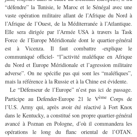
“défendre” la Tunisie, le Maroc et le Sénégal avec une
vaste opération militaire allant de l’Afrique du Nord à
l’Afrique de l’Ouest, de la Méditerranée à l’Atlantique.
Elle sera dirigée par l’Armée USA à travers la Task
Force de l’Europe Méridionale dont le quartier-général
est à Vicenza. Il faut combattre -explique le
communiqué officiel- “l”activité maléfique en Afrique
du Nord et Europe Méridionale et l’agression militaire
adverse”. On ne spécifie pas qui sont les “maléfiques”,
mais la référence à la Russie et à la Chine est évidente.
Le “Défenseur de l’Europe” n’est pas ici de passage.
ème
Participe au Defender-Europe 21 le V
Corps de
l’U.S. Army qui, après avoir été réactivé à Fort Knox
dans le Kentucky, a constitué son propre quartier-général
avancé à Poznan en Pologne, d’où il commandera les
opérations le long du flanc oriental de l’OTAN.