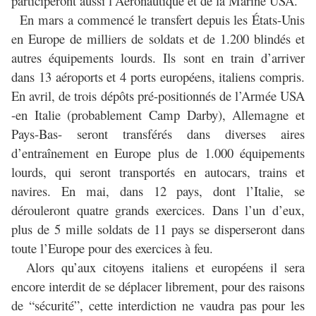
participeront aussi l’Aéronautique et de la Marine USA.
En mars a commencé le transfert depuis les États-Unis
en Europe de milliers de soldats et de 1.200 blindés et
autres équipements lourds. Ils sont en train d’arriver
dans 13 aéroports et 4 ports européens, italiens compris.
En avril, de trois dépôts pré-positionnés de l’Armée USA
-en Italie (probablement Camp Darby), Allemagne et
Pays-Bas- seront transférés dans diverses aires
d’entraînement en Europe plus de 1.000 équipements
lourds, qui seront transportés en autocars, trains et
navires. En mai, dans 12 pays, dont l’Italie, se
dérouleront quatre grands exercices. Dans l’un d’eux,
plus de 5 mille soldats de 11 pays se disperseront dans
toute l’Europe pour des exercices à feu.
Alors qu’aux citoyens italiens et européens il sera
encore interdit de se déplacer librement, pour des raisons
de “sécurité”, cette interdiction ne vaudra pas pour les