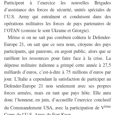
Participent à l’exercice les nouvelles Brigades
d’assistance des forces de sécurité, unités spéciales de
l’U.S. Army qui entraînent et conduisent dans des
opérations militaires les forces de pays partenaires de
l’OTAN (comme le sont Ukraine et Géorgie).
Même si on ne sait pas combien coûtera le Defender-
Europe 21, on sait que ce sera nous, citoyens des pays
participants, qui paierons, en argent public, alors que se
raréfient les ressources pour faire face à la crise. La
dépense militaire italienne a grimpé cette année à 27,5
milliards d’euros, c’est-à-dire à 75 millions d’euros par
jour. L’Italie a cependant la satisfaction de participer au
Defender-Europe 21 non seulement avec ses propres
forces armées, mais en tant que pays hôte. Elle aura
donc l’honneur, en juin, d’accueillir l’exercice conclusif
ème
du Commandement USA, avec la participation de V
Corps de l’U.S. Army de Fort Knox.