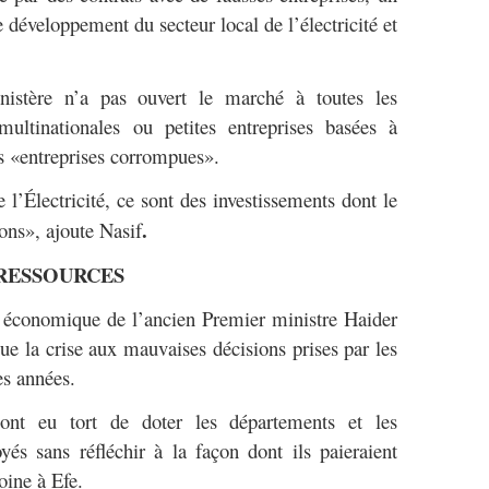
développement du secteur local de l’électricité et
nistère n’a pas ouvert le marché à toutes les
multinationales ou petites entreprises basées à
des «entreprises corrompues».
 l’Électricité, ce sont des investissements dont le
.
ons», ajoute Nasif
 RESSOURCES
r économique de l’ancien Premier ministre Haider
ue la crise aux mauvaises décisions prises par les
es années.
ont eu tort de doter les départements et les
és sans réfléchir à la façon dont ils paieraient
toine à Efe.