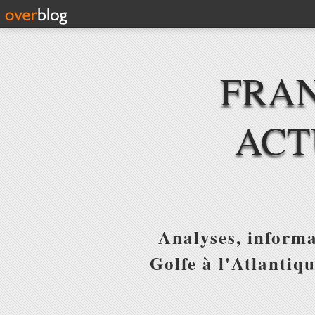
FRAN
ACT
Analyses, informa
Golfe à l'Atlantiq