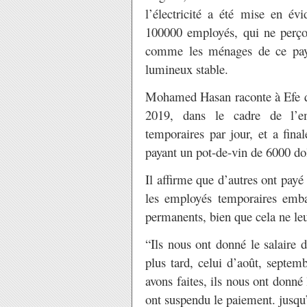
l’électricité a été mise en é
100000 employés, qui ne perçoi
comme les ménages de ce pays
lumineux stable.
Mohamed Hasan raconte à Efe qu
2019, dans le cadre de l’e
temporaires par jour, et a fina
payant un pot-de-vin de 6000 dol
Il affirme que d’autres ont payé
les employés temporaires emba
permanents, bien que cela ne leu
“Ils nous ont donné le salaire
plus tard, celui d’août, septem
avons faites, ils nous ont donné 
ont suspendu le paiement. jusqu’