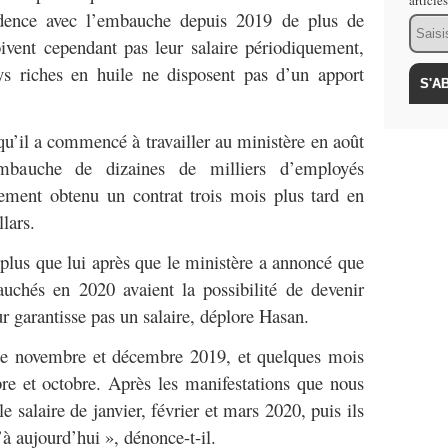
article
vidence avec l’embauche depuis 2019 de plus de
Email
vent cependant pas leur salaire périodiquement,
 riches en huile ne disposent pas d’un apport
’il a commencé à travailler au ministère en août
mbauche de dizaines de milliers d’employés
lement obtenu un contrat trois mois plus tard en
lars.
 plus que lui après que le ministère a annoncé que
uchés en 2020 avaient la possibilité de devenir
r garantisse pas un salaire, déplore Hasan.
 de novembre et décembre 2019, et quelques mois
bre et octobre. Après les manifestations que nous
le salaire de janvier, février et mars 2020, puis ils
à aujourd’hui », dénonce-t-il.