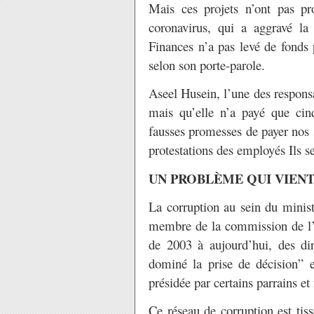
Mais ces projets n’ont pas pr
coronavirus, qui a aggravé la
Finances n’a pas levé de fonds p
selon son porte-parole.
Aseel Husein, l’une des responsab
mais qu’elle n’a payé que cinq
fausses promesses de payer nos s
protestations des employés Ils s
UN PROBLÈME QUI VIENT
La corruption au sein du minist
membre de la commission de l’i
de 2003 à aujourd’hui, des dir
dominé la prise de décision” e
présidée par certains parrains et
Ce réseau de corruption est tiss