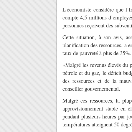
L’économiste considère que l’I
compte 4,5 millions d’employés 
personnes reçoivent des subvent
Cette situation, à son avis, 
planification des ressources, a
taux de pauvreté à plus de 35%.
«Malgré les revenus élevés du p
pétrole et du gaz, le déficit b
des ressources et de la mauva
conseiller gouvernemental.
Malgré ces ressources, la plu
approvisionnement stable en éle
pendant plusieurs heures par jou
températures atteignent 50 degré