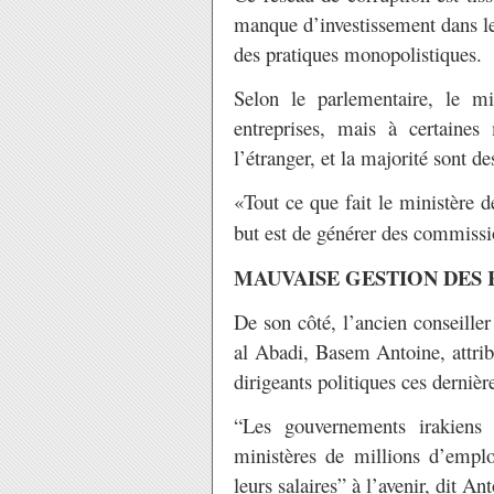
manque d’investissement dans le 
des pratiques monopolistiques.
Selon le parlementaire, le mi
entreprises, mais à certaines 
l’étranger, et la majorité sont 
«Tout ce que fait le ministère de
but est de générer des commissi
MAUVAISE GESTION DES
De son côté, l’ancien conseille
al Abadi, Basem Antoine, attrib
dirigeants politiques ces dernièr
“Les gouvernements irakiens 
ministères de millions d’employ
leurs salaires” à l’avenir, dit An