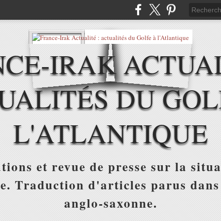
CE-IRAK ACTUAL
UALITÉS DU GOL
L'ATLANTIQUE
tions et revue de presse sur la situa
ue. Traduction d'articles parus dans
anglo-saxonne.