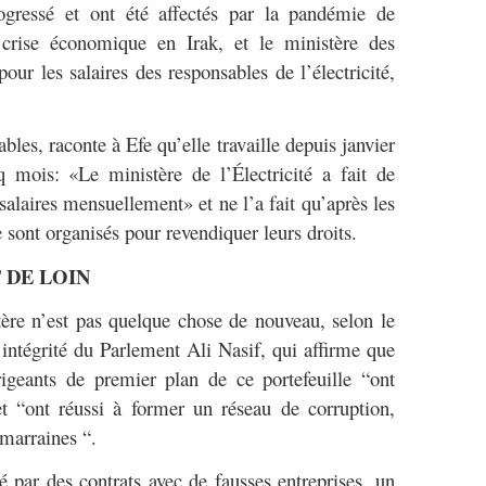
ogressé et ont été affectés par la pandémie de
 crise économique en Irak, et le ministère des
our les salaires des responsables de l’électricité,
les, raconte à Efe qu’elle travaille depuis janvier
 mois: «Le ministère de l’Électricité a fait de
alaires mensuellement» et ne l’a fait qu’après les
e sont organisés pour revendiquer leurs droits.
 DE LOIN
ère n’est pas quelque chose de nouveau, selon le
ntégrité du Parlement Ali Nasif, qui affirme que
igeants de premier plan de ce portefeuille “ont
t “ont réussi à former un réseau de corruption,
 marraines “.
é par des contrats avec de fausses entreprises, un