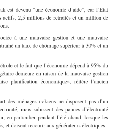
rak est devenu “une économie d’aide”, car l’Etat
actifs, 2,5 millions de retraités et un million de
ions.
associée à une mauvaise gestion et une mauvaise
 entraîné un taux de chômage supérieur à 30% et un
étrole et le fait que l’économie dépend à 95% du
udgétaire demeure en raison de la mauvaise gestion
ise planification économique», réitère l’ancien
part des ménages irakiens ne disposent pas d’un
ctricité, mais subissent des pannes d’électricité
r, en particulier pendant l’été chaud, lorsque les
s, et doivent recourir aux générateurs électriques.