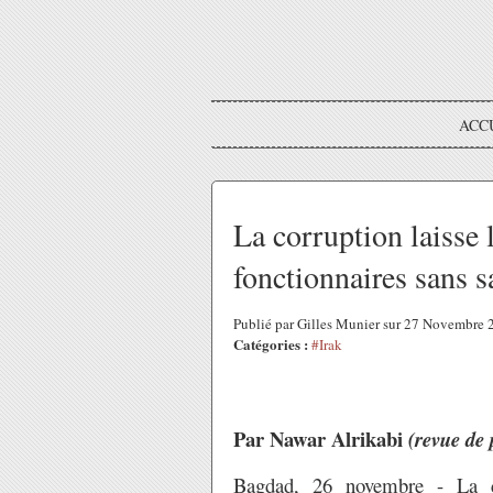
ACC
La corruption laisse l
fonctionnaires sans s
Publié par Gilles Munier sur 27 Novembre
Catégories :
#Irak
Par Nawar Alrikabi
(revue de 
Bagdad, 26 novembre - La co