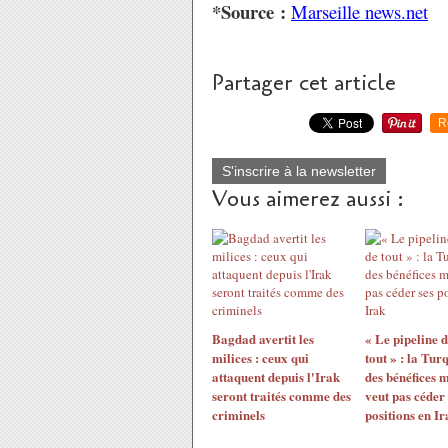
*Source :
Marseille news.net
Partager cet article
R
S'inscrire à la newsletter
Vous aimerez aussi :
Bagdad avertit les
« Le pipeline 
milices : ceux qui
tout » : la Tur
attaquent depuis l'Irak
des bénéfices 
seront traités comme des
veut pas céder 
criminels
positions en Ir