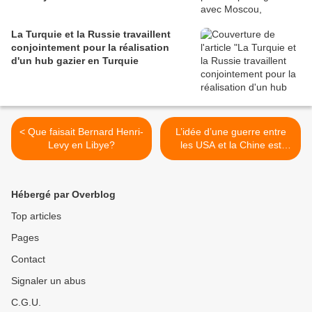
La Turquie et la Russie travaillent
conjointement pour la réalisation
d'un hub gazier en Turquie
< Que faisait Bernard Henri-
L’idée d’une guerre entre
Levy en Libye?
les USA et la Chine est
désormais «envisageable»,
selon le PM australien >
Hébergé par Overblog
Top articles
Pages
Contact
Signaler un abus
C.G.U.