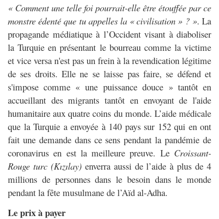
« Comment une telle foi pourrait-elle être étouffée par ce
monstre édenté que tu appelles la « civilisation » ? »
. La
propagande médiatique à l’Occident visant à diaboliser
la Turquie en présentant le bourreau comme la victime
et vice versa n'est pas un frein à la revendication légitime
de ses droits. Elle ne se laisse pas faire, se défend et
s'impose comme « une puissance douce » tantôt en
accueillant des migrants tantôt en envoyant de l'aide
humanitaire aux quatre coins du monde. L’aide médicale
que la Turquie a envoyée à 140 pays sur 152 qui en ont
fait une demande dans ce sens pendant la pandémie de
coronavirus en est la meilleure preuve. Le
Croissant-
Rouge turc (Kızılay)
enverra aussi de l’aide à plus de 4
millions de personnes dans le besoin dans le monde
pendant la fête musulmane de l’Aïd al-Adha.
Le prix à payer