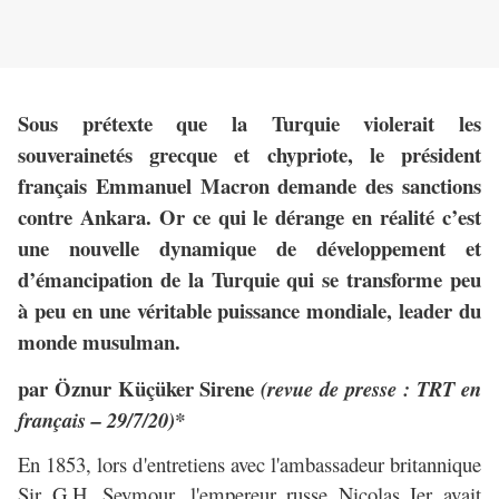
Sous prétexte que la Turquie violerait les
souverainetés grecque et chypriote, le président
français Emmanuel Macron demande des sanctions
contre Ankara. Or ce qui le dérange en réalité c’est
une nouvelle dynamique de développement et
d’émancipation de la Turquie qui se transforme peu
à peu en une véritable puissance mondiale, leader du
monde musulman.
par Öznur Küçüker Sirene
(revue de presse : TRT en
français – 29/7/20)*
En 1853, lors d'entretiens avec l'ambassadeur britannique
Sir G.H. Seymour, l'empereur russe Nicolas Ier avait