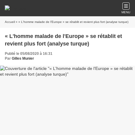
MENU
Accueil
» « L'homme malade de l'Europe » se rétablit et revient plus fort (analyse turque)
« L'homme malade de l'Europe » se rétablit et
revient plus fort (analyse turque)
Publié le 05/08/2020 à 16:31
Par
Gilles Munier