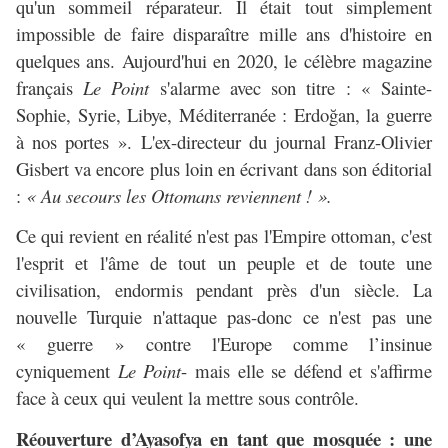
qu'un sommeil réparateur. Il était tout simplement
impossible de faire disparaître mille ans d'histoire en
quelques ans. Aujourd'hui en 2020, le célèbre magazine
français
Le Point
s'alarme avec son titre : « Sainte-
Sophie, Syrie, Libye, Méditerranée : Erdoğan, la guerre
à nos portes ». L'ex-directeur du journal Franz-Olivier
Gisbert va encore plus loin en écrivant dans son éditorial
:
« Au secours les Ottomans reviennent ! ».
Ce qui revient en réalité n'est pas l'Empire ottoman, c'est
l'esprit et l'âme de tout un peuple et de toute une
civilisation, endormis pendant près d'un siècle. La
nouvelle Turquie n'attaque pas-donc ce n'est pas une
« guerre » contre l'Europe comme l’insinue
cyniquement
Le Point
- mais elle se défend et s'affirme
face à ceux qui veulent la mettre sous contrôle.
Réouverture d’Ayasofya en tant que mosquée : une