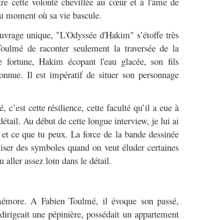
re cette volonté chevillée au cœur et à l'âme de
 au moment où sa vie bascule.
vrage unique, "L'Odyssée d'Hakim" s’étoffe très
Toulmé de raconter seulement la traversée de la
 fortune, Hakim écopant l'eau glacée, son fils
onnue. Il est impératif de situer son personnage
c’est cette résilience, cette faculté qu’il a eue à
étail. Au début de cette longue interview, je lui ai
 et ce que tu peux. La force de la bande dessinée
tiliser des symboles quand on veut éluder certaines
aller assez loin dans le détail.
mémore. A Fabien Toulmé, il évoque son passé,
, dirigeait une pépinière, possédait un appartement