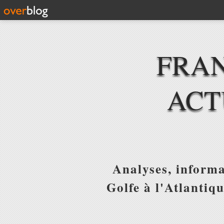
FRAN
ACT
Analyses, informa
Golfe à l'Atlantiq