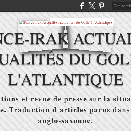
CE-IRAK ACTUAL
UALITÉS DU GOL
L'ATLANTIQUE
tions et revue de presse sur la situa
ue. Traduction d'articles parus dans
anglo-saxonne.