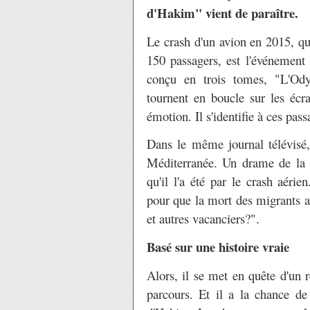
d'Hakim" vient de paraître.
Le crash d'un avion en 2015, qu
150 passagers, est l'événemen
conçu en trois tomes, "L'Od
tournent en boucle sur les écr
émotion. Il s'identifie à ces pass
Dans le même journal télévisé
Méditerranée. Un drame de la 
qu'il l'a été par le crash aéri
pour que la mort des migrants ai
et autres vacanciers?".
Basé sur une histoire vraie
Alors, il se met en quête d'un r
parcours. Et il a la chance de 