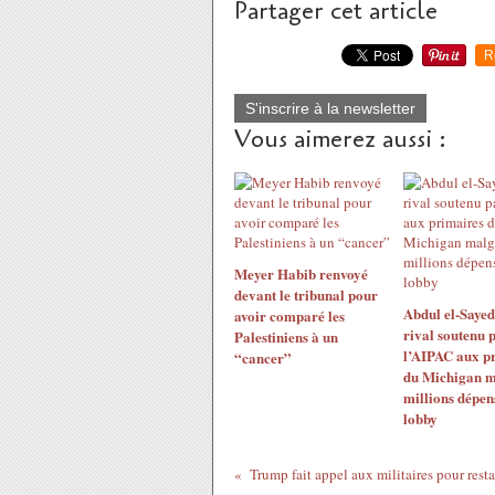
Partager cet article
R
S'inscrire à la newsletter
Vous aimerez aussi :
Meyer Habib renvoyé
devant le tribunal pour
Abdul el-Sayed
avoir comparé les
rival soutenu 
Palestiniens à un
l’AIPAC aux p
“cancer”
du Michigan m
millions dépen
lobby