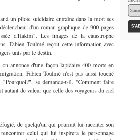
article
Email
and un pilote suicidaire entraîne dans la mort ses
t déclencheur d'un roman graphique de 900 pages
yssée d'Hakim". Les images de la catastrophe
ans. Fabien Toulmé reçoit cette information avec
agers unis par le destin.
, on annonce d'une façon lapidaire 400 morts en
migration. Fabien Toulmé n'est pas aussi touché
en. "Pourquoi?", se demande-t-il. "Comment faire
t autant de valeur que celle des voyageurs du ciel
éfugié, de quelqu'un qui pourrait lui raconter son
rencontrer celui qui lui inspirera le personnage