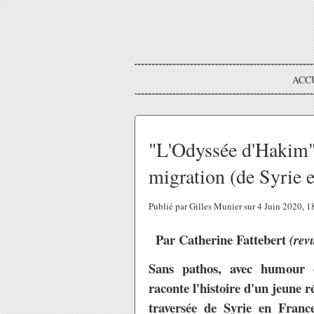
ACC
"L'Odyssée d'Hakim",
migration (de Syrie 
Publié par Gilles Munier sur 4 Juin 2020, 
Par Catherine Fattebert
(rev
Sans pathos, avec humour e
raconte l'histoire d'un jeune r
traversée de Syrie en Franc