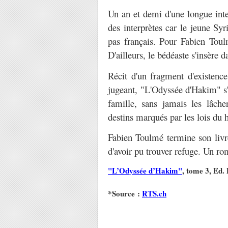
Un an et demi d'une longue inte
des interprètes car le jeune Sy
pas français. Pour Fabien Toulm
D'ailleurs, le bédéaste s'insère 
Récit d'un fragment d'existen
jugeant, "L'Odyssée d'Hakim" s
famille, sans jamais les lâche
destins marqués par les lois du 
Fabien Toulmé termine son livre
d'avoir pu trouver refuge. Un r
"L’Odyssée d’Hakim"
, tome 3, Ed. 
*Source :
RTS.ch