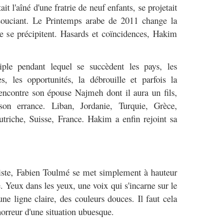
it l'aîné d'une fratrie de neuf enfants, se projetait
nsouciant. Le Printemps arabe de 2011 change la
 se précipitent. Hasards et coïncidences, Hakim
le pendant lequel se succèdent les pays, les
, les opportunités, la débrouille et parfois la
rencontre son épouse Najmeh dont il aura un fils,
on errance. Liban, Jordanie, Turquie, Grèce,
triche, Suisse, France. Hakim a enfin rejoint sa
liste, Fabien Toulmé se met simplement à hauteur
. Yeux dans les yeux, une voix qui s'incarne sur le
ne ligne claire, des couleurs douces. Il faut cela
horreur d'une situation ubuesque.