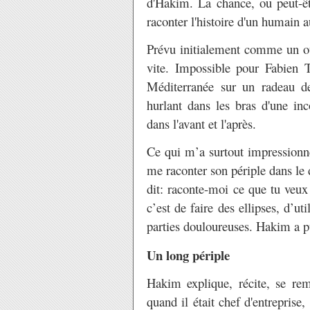
d'Hakim. La chance, ou peut-êt
raconter l'histoire d'un humain
Prévu initialement comme un ou
vite. Impossible pour Fabien 
Méditerranée sur un radeau de
hurlant dans les bras d'une inc
dans l'avant et l'après.
Ce qui m’a surtout impressionné, 
me raconter son périple dans le d
dit: raconte-moi ce que tu veux
c’est de faire des ellipses, d’u
parties douloureuses. Hakim a pu 
Un long périple
Hakim explique, récite, se re
quand il était chef d'entreprise