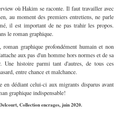
rview où Hakim se raconte. Il faut travailler avec
rien, au moment des premiers entretiens, ne parle
é, il est important de ne pas trahir les propos.
dans le roman graphique.
ce, roman graphique profondément humain et non
'attache aux pas d'un homme hors normes et de sa
r. Une histoire parmi tant d'autres, de tous ces
hasard, entre chance et malchance.
 en dédiant celui-ci aux migrants disparus avant
oman graphique indispensable!
Delcourt, Collection encrages, juin 2020.