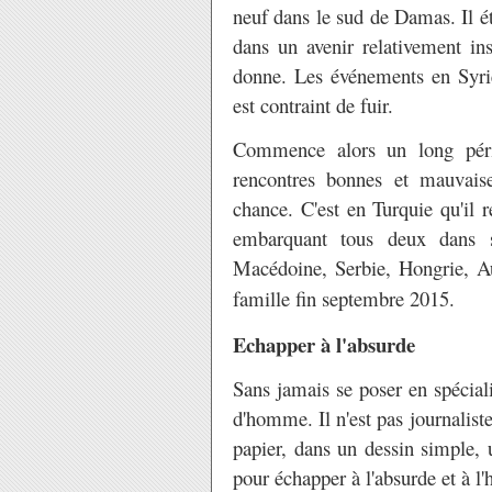
neuf dans le sud de Damas. Il éta
dans un avenir relativement i
donne. Les événements en Syrie
est contraint de fuir.
Commence alors un long périp
rencontres bonnes et mauvaises
chance. C'est en Turquie qu'il 
embarquant tous deux dans s
Macédoine, Serbie, Hongrie, Au
famille fin septembre 2015.
Echapper à l'absurde
Sans jamais se poser en spécia
d'homme. Il n'est pas journaliste
papier, dans un dessin simple, u
pour échapper à l'absurde et à l'