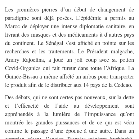
Les premières pierres d’un début de changement de
paradigme sont déjà posées. L’épidémie a permis au
Maroc de déployer une intense diplomatie sanitaire, en
livrant des masques et des médicaments à d’autres pays
du continent. Le Sénégal s’est affiché en pointe sur les
recherches et les traitements. Le Président malgache,
Andry Rajoelina, a joué un joli coup avec sa potion
Covid-Organics qui fait fureur dans toute l’Afrique. La
Guinée-Bissau a même affrété un airbus pour transporter
le produit afin de le distribuer aux 14 pays de la Cedeao.
Des débats, qui ne sont certes pas nouveaux, sur la dette
et l’efficacité de l’aide au développement sont
appréhendés à la lumière de l’impuissance qu’ont
montrée les grandes puissances et de ce qui est vécu
comme le passage d’une époque à une autre. Dans un
entretien récent, l’ancien Premier ministre burkinabè,