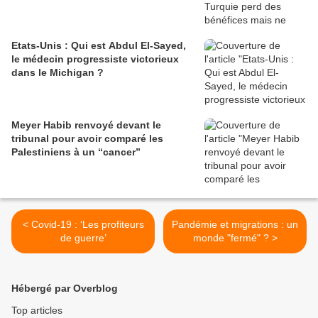
Etats-Unis : Qui est Abdul El-Sayed,
le médecin progressiste victorieux
dans le Michigan ?
Meyer Habib renvoyé devant le
tribunal pour avoir comparé les
Palestiniens à un “cancer”
< Covid-19 : ‘Les profiteurs
Pandémie et migrations : un
de guerre’
monde "fermé" ? >
Hébergé par Overblog
Top articles