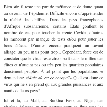
Bien sûr, il reste une part de méfiance et de doute quant
au devenir de l’épidémie. Difficile encore d’appréhender
la réalité des chiffres. Dans les pays francophones
d’Afrique subsaharienne, certains États gonflent le
nombre de cas pour toucher la «rente Covid», d’autres
les minorent par manque de tests et/ou pour jouer les
bons élèves. D’autres encore pratiquent un savant
alliage: un peu mais point trop... Cependant, force est de
constater que le virus reste circonscrit dans le milieu des
élites et n’atteint pas ou très peu les quartiers populaires
densément peuplés. À tel point que les populations se
demandent: «
Mais où est ce corona?
» Quel est donc ce
virus qui ne s’en prend qu’aux grandes puissances et aux
nantis de leurs pays?
Ici et là, au Mali, au Burkina Faso, au Niger, des
révoltes éclatent un peu partout pour en finir avec les