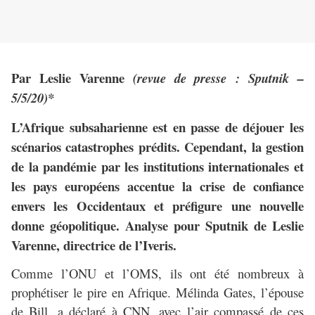
Par Leslie Varenne
(revue de presse : Sputnik –
5/5/20)*
L’Afrique subsaharienne est en passe de déjouer les
scénarios catastrophes prédits. Cependant, la gestion
de la pandémie par les institutions internationales et
les pays européens accentue la crise de confiance
envers les Occidentaux et préfigure une nouvelle
donne géopolitique. Analyse pour Sputnik de Leslie
Varenne, directrice de l’Iveris.
Comme l’ONU et l’OMS, ils ont été nombreux à
prophétiser le pire en Afrique. Mélinda Gates, l’épouse
de Bill, a déclaré à CNN, avec l’air compassé de ces