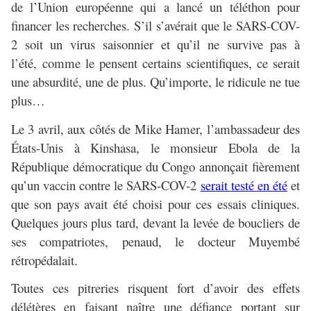
de l’Union européenne qui a lancé un téléthon pour
financer les recherches. S’il s’avérait que le SARS-COV-
2 soit un virus saisonnier et qu’il ne survive pas à
l’été, comme le pensent certains scientifiques, ce serait
une absurdité, une de plus. Qu’importe, le ridicule ne tue
plus…
Le 3 avril, aux côtés de Mike Hamer, l’ambassadeur des
États-Unis à Kinshasa, le monsieur Ebola de la
République démocratique du Congo annonçait fièrement
qu’un vaccin contre le SARS-COV-2
serait testé en été
et
que son pays avait été choisi pour ces essais cliniques.
Quelques jours plus tard, devant la levée de boucliers de
ses compatriotes, penaud, le docteur Muyembé
rétropédalait.
Toutes ces pitreries risquent fort d’avoir des effets
délétères en faisant naître une défiance portant sur