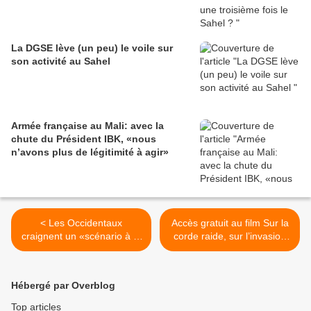
La DGSE lève (un peu) le voile sur
son activité au Sahel
Armée française au Mali: avec la
chute du Président IBK, «nous
n’avons plus de légitimité à agir»
< Les Occidentaux
Accès gratuit au film Sur la
craignent un «scénario à la
corde raide, sur l’invasion
syrienne» en Libye
de l’Irak >
Hébergé par Overblog
Top articles