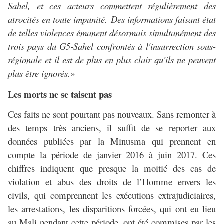
Sahel, et ces acteurs commettent régulièrement des
atrocités en toute impunité. Des informations faisant état
de telles violences émanent désormais simultanément des
trois pays du G5-Sahel confrontés à l'insurrection sous-
régionale et il est de plus en plus clair qu'ils ne peuvent
plus être ignorés.
»
Les morts ne se taisent pas
Ces faits ne sont pourtant pas nouveaux. Sans remonter à
des temps très anciens, il suffit de se reporter aux
données publiées par la Minusma qui prennent en
compte la période de janvier 2016 à juin 2017. Ces
chiffres indiquent que presque la moitié des cas de
violation et abus des droits de l’Homme envers les
civils, qui comprennent les exécutions extrajudiciaires,
les arrestations, les disparitions forcées, qui ont eu lieu
au Mali pendant cette période, ont été commises par les