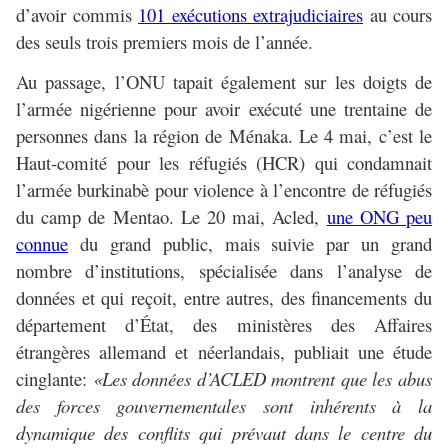
d’avoir commis
101 exécutions extrajudiciaires
au cours
des seuls trois premiers mois de l’année.
Au passage, l’ONU tapait également sur les doigts de
l’armée nigérienne pour avoir exécuté une trentaine de
personnes dans la région de Ménaka. Le 4 mai, c’est le
Haut-comité pour les réfugiés (HCR) qui condamnait
l’armée burkinabè pour violence à l’encontre de réfugiés
du camp de Mentao. Le 20 mai, Acled,
une ONG peu
connue
du grand public, mais suivie par un grand
nombre d’institutions, spécialisée dans l’analyse de
données et qui reçoit, entre autres, des financements du
département d’État, des ministères des Affaires
étrangères allemand et néerlandais, publiait une étude
cinglante:
«Les données d’ACLED montrent que les abus
des forces gouvernementales sont inhérents à la
dynamique des conflits qui prévaut dans le centre du