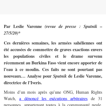
Par Leslie Varenne
(revue de presse : Sputnik –
27/5/20)*
Ces dernières semaines, les armées sahéliennes ont
été accusées de commettre de graves exactions envers
les populations civiles et le drame survenu
récemment au Burkina Faso vient encore apporter de
l’eau à ce moulin. Ces faits ne sont pourtant pas
nouveaux… Analyse pour
de Leslie Varenne,
Sputnik
directrice de l’Iveris.
Moins d’un mois après qu’une ONG, Human Rights
Watch,
a dénoncé les exécutions arbitraires
de 31
personnes, appartenant toutes à la communauté peule,