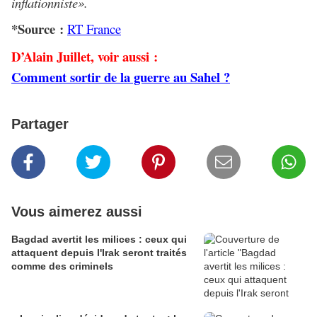
inflationniste».
*Source :
RT France
D’Alain Juillet, voir aussi :
Comment sortir de la guerre au Sahel ?
Partager
Vous aimerez aussi
Bagdad avertit les milices : ceux qui
attaquent depuis l'Irak seront traités
comme des criminels