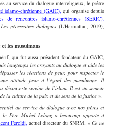
és au service du dialogue interreligieux, le prêtre
té islamo-chrétienne (GAIC),
qui organise depuis
es de rencontres islamo-chrétiennes (SERIC).
e
Les nécessaires dialogues
(L'Harmattan, 2019),
e et les musulmans
érif, qui fut aussi président fondateur du GAIC,
is longtemps les croyants au dialogue et aide les
épasser les réactions de peur, pour respecter le
 une attitude juste à l’égard des musulmans. Il
la découverte sereine de l’islam. Il est un semeur
de la culture de la paix et du sens de la justice ».
entiel au service du dialogue avec nos frères et
, le Père Michel Lelong a beaucoup apporté à
cent Feroldi,
actuel directeur du SNRM.
« Ce ne