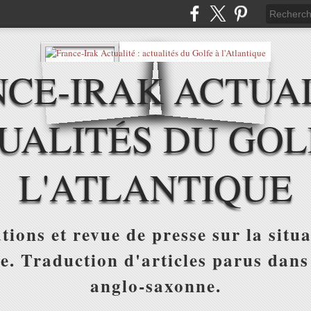
CE-IRAK ACTUAL
UALITÉS DU GOL
L'ATLANTIQUE
tions et revue de presse sur la situa
ue. Traduction d'articles parus dans
anglo-saxonne.