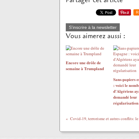
R
S'inscrire à la newsletter
Vous aimerez aussi :
Encore une drôle de
semaine à Trumpland
Sans-papiers 
: voici le nomb
d'Algériens ay
demandé leur
régularisation