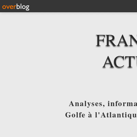
FRAN
ACT
Analyses, informa
Golfe à l'Atlantiq