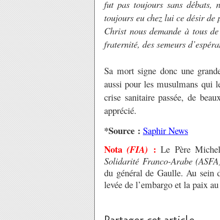
fut pas toujours sans débats, n
toujours eu chez lui ce désir de 
Christ nous demande à tous de v
fraternité, des semeurs d’espéra
Sa mort signe donc une grande
aussi pour les musulmans qui le
crise sanitaire passée, de bea
apprécié.
*Source :
Saphir News
Nota
:
(FIA)
Le Père Michel 
Solidarité Franco-Arabe (ASFA
du général de Gaulle. Au sein
levée de l’embargo et la paix a
Partager cet article