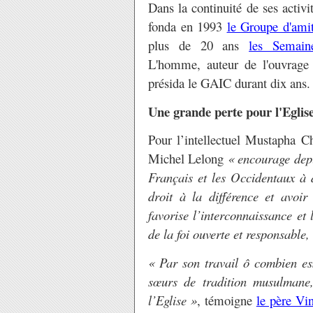
Dans la continuité de ses activit
fonda en 1993
le Groupe d'ami
plus de 20 ans
les Semain
L'homme, auteur de l'ouvrag
présida le GAIC durant dix ans.
Une grande perte pour l'Eglis
Pour l’intellectuel Mustapha Ch
Michel Lelong
« encourage depu
Français et les Occidentaux à d
droit à la différence et avoir
favorise l’interconnaissance et 
de la foi ouverte et responsable, 
« Par son travail ô combien ess
sœurs de tradition musulmane
l’Eglise »
, témoigne
le père Vin