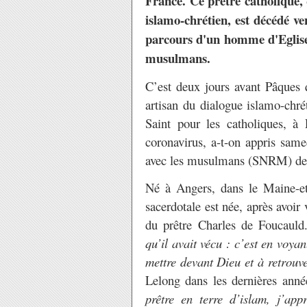
France. Ce prêtre catholique,
islamo-chrétien, est décédé ve
parcours d'un homme d'Eglise
musulmans.
C’est deux jours avant Pâques 
artisan du dialogue islamo-chré
Saint pour les catholiques, à
coronavirus, a-t-on appris same
avec les musulmans (SNRM) de l
Né à Angers, dans le Maine-et
sacerdotale est née, après avoir
du prêtre Charles de Foucaul
qu’il avait vécu : c’est en voya
mettre devant Dieu et à retrouv
Lelong dans les dernières ann
prêtre en terre d’islam, j’app