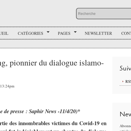
UEIL
CATÉGORIES
PAGES
NEWSLETTER
CON
g, pionnier du dialogue islamo-
Sui
RS
, 13:24pm
ue de presse : Saphir News -11/4/20)*
New
rtie des innombrables victimes du Covid-19 en
Abonne