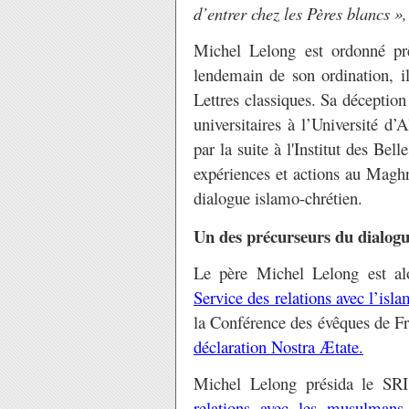
d’entrer chez les Pères blancs »,
Michel Lelong est ordonné pr
lendemain de son ordination, i
Lettres classiques. Sa déception 
universitaires à l’Université d’
par la suite à l'Institut des Bel
expériences et actions au Maghre
dialogue islamo-chrétien.
Un des précurseurs du dialogu
Le père Michel Lelong est al
Service des relations avec l’isl
la Conférence des évêques de Fra
déclaration Nostra Ætate.
Michel Lelong présida le SR
relations avec les musulman