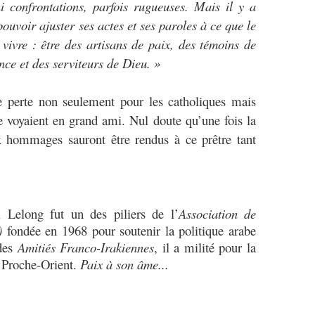
i confrontations, parfois rugueuses. Mais il y a
pouvoir ajuster ses actes et ses paroles à ce que le
ivre : être des artisans de paix, des témoins de
nce et des serviteurs de Dieu. »
 perte non seulement pour les catholiques mais
 voyaient en grand ami. Nul doute qu’une fois la
ux hommages sauront être rendus à ce prêtre tant
Lelong fut un des piliers de l’
Association de
)
fondée en 1968 pour soutenir la politique arabe
 des
Amitiés Franco-Irakiennes
, il a milité pour la
u Proche-Orient.
Paix à son âme...