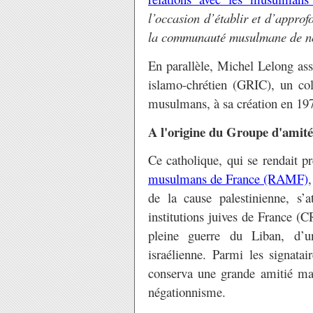
l’occasion d’établir et d’approf
la communauté musulmane de no
En parallèle, Michel Lelong ass
islamo-chrétien (GRIC), un coll
musulmans, à sa création en 197
A l'origine du Groupe d'amité
Ce catholique, qui se rendait p
musulmans de France (RAMF)
de la cause palestinienne, s’a
institutions juives de France (
pleine guerre du Liban, d’
israélienne. Parmi les signatai
conserva une grande amitié ma
négationnisme.