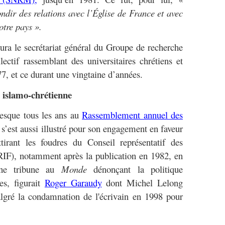
ondir des relations avec l’Église de France et avec
tre pays ».
ura le secrétariat général du Groupe de recherche
ectif rassemblant des universitaires chrétiens et
7, et ce durant une vingtaine d’années.
 islamo-chrétienne
resque tous les ans au
Rassemblement annuel des
, s’est aussi illustré pour son engagement en faveur
ttirant les foudres du Conseil représentatif des
CRIF), notamment après la publication en 1982, en
une tribune au
Monde
dénonçant la politique
res, figurait
Roger Garaudy
dont Michel Lelong
lgré la condamnation de l'écrivain en 1998 pour