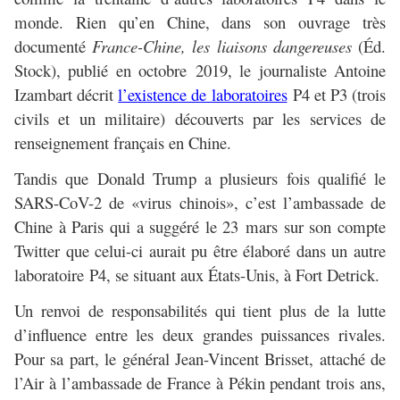
monde. Rien qu’en Chine, dans son ouvrage très
documenté
France-Chine, les liaisons dangereuses
(Éd.
Stock), publié en octobre 2019, le journaliste Antoine
Izambart décrit
l’existence de laboratoires
P4 et P3 (trois
civils et un militaire) découverts par les services de
renseignement français en Chine.
Tandis que Donald Trump a plusieurs fois qualifié le
SARS-CoV-2 de «virus chinois», c’est l’ambassade de
Chine à Paris qui a suggéré le 23 mars sur son compte
Twitter que celui-ci aurait pu être élaboré dans un autre
laboratoire P4, se situant aux États-Unis, à Fort Detrick.
Un renvoi de responsabilit
é
s qui tient plus de la lutte
d’influence entre les deux grandes puissances rivales.
Pour sa part, le général Jean-Vincent Brisset, attaché de
l’Air à l’ambassade de France à Pékin pendant trois ans,