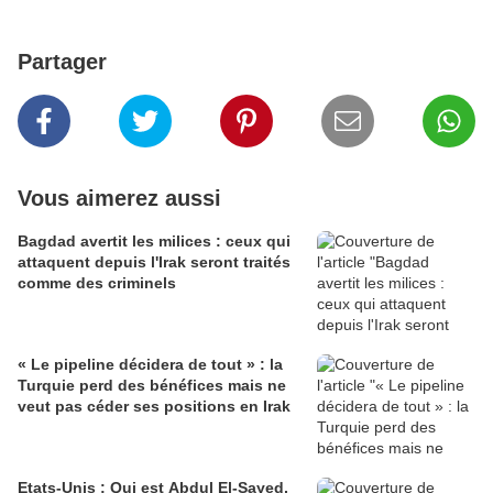
Partager
Vous aimerez aussi
Bagdad avertit les milices : ceux qui
attaquent depuis l'Irak seront traités
comme des criminels
« Le pipeline décidera de tout » : la
Turquie perd des bénéfices mais ne
veut pas céder ses positions en Irak
Etats-Unis : Qui est Abdul El-Sayed,