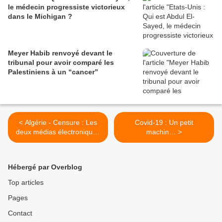
le médecin progressiste victorieux
dans le Michigan ?
Meyer Habib renvoyé devant le
tribunal pour avoir comparé les
Palestiniens à un “cancer”
< Algérie - Censure : Les
Covid-19 : Un petit
deux médias électroniques
machin… >
Maghreb Émergent et
Radio M bloqués
Hébergé par Overblog
Top articles
Pages
Contact