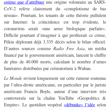
estime que d’attribuer
une origine volontaire au SARS-
CoV-2 relève clairement du «complotisme de bas
niveau». Pourtant, les tenants de cette théorie pullulent
sur Internet: la coïncidence est trop évidente, le
coronavirus serait «une arme biologique parfaite».
Difficile pourtant d’imaginer à qui profiterait ce crime,
Pékin déplorant déjà 3.335 décès selon le bilan officiel.
D’autres sources comme
Radio Free Asia
, un média
financé par le gouvernement américain, lancent le chiffre
de plus de 40.000 morts, calculant le nombre d’urnes
funéraires distribuées par crématorium à Wuhan.
Le Monde
revient longuement sur cette rumeur soutenue
par l’ultra-droite américaine, en particulier par le juriste
américain Francis Boyle, auteur d’une interview très
controversée sur la chaîne YouTube «Geopolitics &
Empire». Le quotidien vespéral
«débunke» l’idée
selon