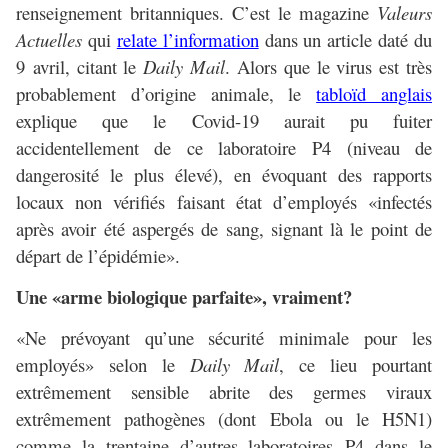
renseignement britanniques. C’est le magazine
Valeurs
Actuelles
qui
relate l’information
dans un article daté du
9 avril, citant le
Daily Mail
. Alors que le virus est très
probablement d’origine animale, le
tabloïd anglais
explique que le Covid-19 aurait pu fuiter
accidentellement de ce laboratoire P4 (niveau de
dangerosité le plus élevé), en évoquant des rapports
locaux non vérifiés faisant état d’employés «infectés
après avoir été aspergés de sang, signant là le point de
départ de l’épidémie».
Une «arme biologique parfaite», vraiment?
«Ne prévoyant qu’une sécurité minimale pour les
employés» selon le
Daily Mail
, ce lieu pourtant
extrêmement sensible abrite des germes viraux
extrêmement pathogènes (dont Ebola ou le H5N1)
comme la trentaine d’autres laboratoires P4 dans le