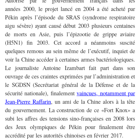
Autorisé par le gouvernement français dans les
années 2000, le projet lancé en 2004 a été acheté par
Pékin après l’épisode du SRAS (syndrome respiratoire
aigu sévère) ayant causé début 2003 plusieurs centaines
de morts en Asie, puis l’épizootie de grippe aviaire
(H5N1) fin 2003. Cet accord a néanmoins suscité
quelques remous au sein même de l’exécutif, inquiet de
voir la Chine accéder à certaines armes bactériologiques.
Le journaliste Antoine Izambart fait part dans son
ouvrage de ces craintes exprimées par l’administration et
le SGDSN (Secrétariat général de la Défense et de la
sécurité nationale), finalement
vaincues, notamment par
Jean-Pierre Raffarin
, un ami de la Chine alors à la tête
du gouvernement. La construction de ce «Fort Knox» a
subi les affres des tensions sino-françaises en 2008 lors
des Jeux olympiques de Pékin pour finalement être
accrédité par les autorités chinoises en février 2017.