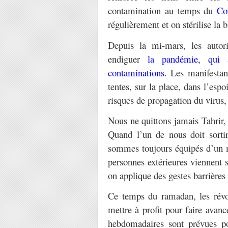
contamination au temps du
Co
régulièrement et on stérilise la 
Depuis la mi-mars, les autori
endiguer
la pandémie, qui a
contaminations.
Les manifestant
tentes, sur la place, dans l’espo
risques de propagation du virus,
Nous ne quittons jamais Tahrir,
Quand l’un de nous doit sortir
sommes toujours équipés d’un m
personnes extérieures viennent 
on applique des gestes barrières
Ce temps du ramadan, les révol
mettre à profit pour faire avan
hebdomadaires sont prévues p