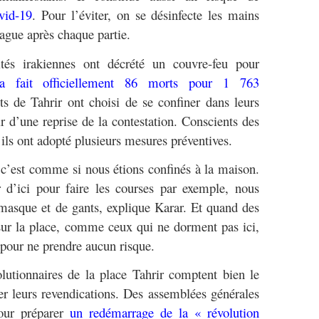
vid-19
. Pour l’éviter, on se désinfecte les mains
bague après chaque partie.
tés irakiennes ont décrété un couvre-feu pour
 fait officiellement 86 morts pour 1 763
s de Tahrir ont choisi de se confiner dans leurs
ir d’une reprise de la contestation. Conscients des
 ils ont adopté plusieurs mesures préventives.
 c’est comme si nous étions confinés à la maison.
 d’ici pour faire les courses par exemple, nous
asque et de gants, explique Karar. Et quand des
sur la place, comme ceux qui ne dorment pas ici,
 pour ne prendre aucun risque.
utionnaires de la place Tahrir comptent bien le
cer leurs revendications. Des assemblées générales
our préparer
un redémarrage de la
« révolution