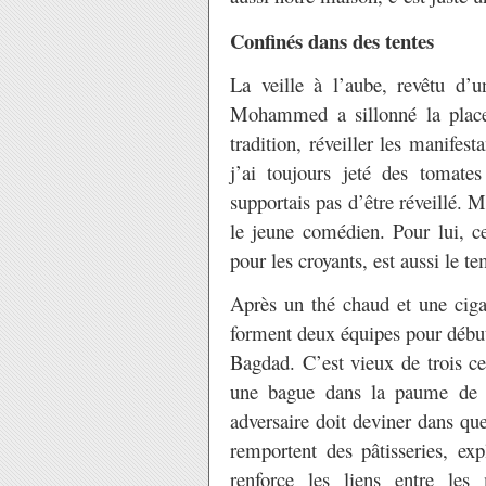
Confinés dans des tentes
La veille à l’aube, revêtu d’u
Mohammed a sillonné la plac
tradition, réveiller les manifes
j’ai toujours jeté des tomate
supportais pas d’être réveillé. 
le jeune comédien. Pour lui, ce
pour les croyants, est aussi le 
Après un thé chaud et une cigar
forment deux équipes pour début
Bagdad. C’est vieux de trois ce
une bague dans la paume de l
adversaire doit deviner dans que
remportent des pâtisseries, ex
renforce les liens entre les 