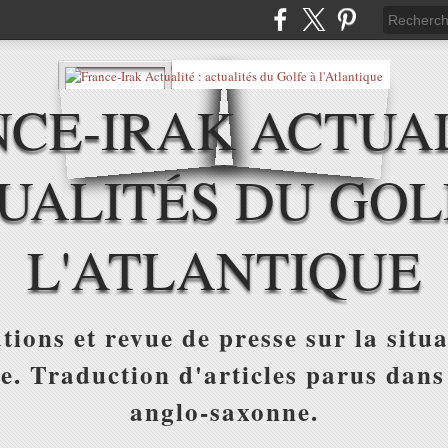
CE-IRAK ACTUAL
UALITÉS DU GOL
L'ATLANTIQUE
tions et revue de presse sur la situa
ue. Traduction d'articles parus dans
anglo-saxonne.