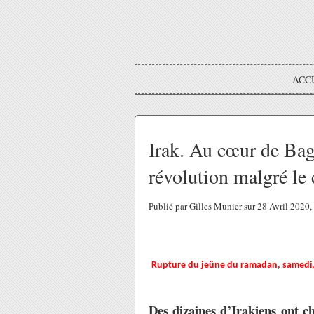
ACC
Irak. Au cœur de Ba
révolution malgré le
Publié par Gilles Munier sur 28 Avril 2020
Rupture du jeûne du ramadan, samedi, p
Des dizaines d’Irakiens ont c