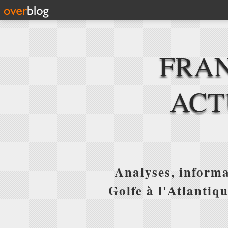
FRAN
ACT
Analyses, informa
Golfe à l'Atlantiq