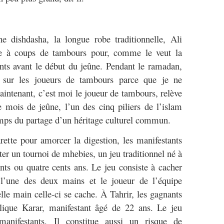
ne dishdasha, la longue robe traditionnelle, Ali
e à coups de tambours pour, comme le veut la
tants avant le début du jeûne. Pendant le ramadan,
s sur les joueurs de tambours parce que je ne
Maintenant, c’est moi le joueur de tambours, relève
 mois de jeûne, l’un des cinq piliers de l’islam
temps du partage d’un héritage culturel commun.
ette pour amorcer la digestion, les manifestants
er un tournoi de mhebies, un jeu traditionnel né à
nts ou quatre cents ans. Le jeu consiste à cacher
’une des deux mains et le joueur de l’équipe
lle main celle-ci se cache. À Tahrir, les gagnants
plique Karar, manifestant âgé de 22 ans. Le jeu
manifestants. Il constitue aussi un risque de