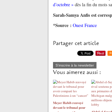
d’octobre »
dès la fin du mois sa
Sarah-Samya Anfis est corres
*Source :
Ouest France
Partager cet article
R
S'inscrire à la newsletter
Vous aimerez aussi :
Meyer Habib renvoyé
devant le tribunal pour
Abdul el-Sayed