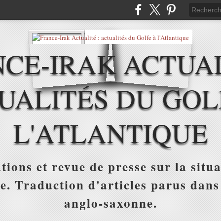
CE-IRAK ACTUAL
UALITÉS DU GOL
L'ATLANTIQUE
tions et revue de presse sur la situa
ue. Traduction d'articles parus dans
anglo-saxonne.