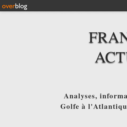
FRAN
ACT
Analyses, informa
Golfe à l'Atlantiq