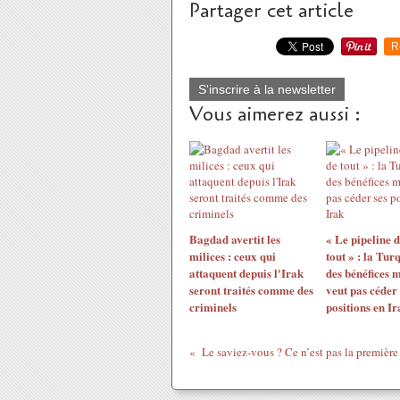
Partager cet article
R
S'inscrire à la newsletter
Vous aimerez aussi :
Bagdad avertit les
« Le pipeline 
milices : ceux qui
tout » : la Tur
attaquent depuis l'Irak
des bénéfices 
seront traités comme des
veut pas céder 
criminels
positions en Ir