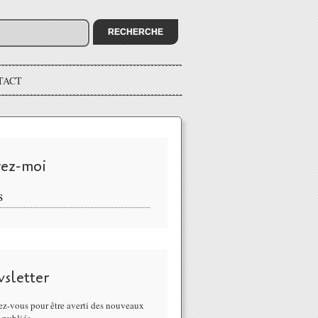
TACT
vez-moi
S
sletter
z-vous pour être averti des nouveaux