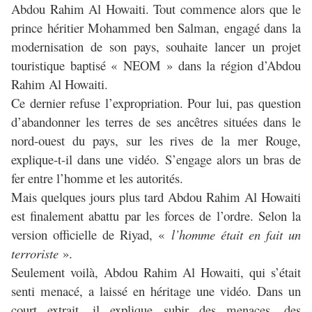
Abdou Rahim Al Howaiti. Tout commence alors que le
prince héritier Mohammed ben Salman, engagé dans la
modernisation de son pays, souhaite lancer un projet
touristique baptisé « NEOM » dans la région d’Abdou
Rahim Al Howaiti.
Ce dernier refuse l’expropriation. Pour lui, pas question
d’abandonner les terres de ses ancêtres situées dans le
nord-ouest du pays, sur les rives de la mer Rouge,
explique-t-il dans une vidéo. S’engage alors un bras de
fer entre l’homme et les autorités.
Mais quelques jours plus tard Abdou Rahim Al Howaiti
est finalement abattu par les forces de l’ordre. Selon la
version officielle de Riyad, «
l’homme était en fait un
terroriste
».
Seulement voilà, Abdou Rahim Al Howaiti, qui s’était
senti menacé, a laissé en héritage une vidéo. Dans un
court extrait, il explique subir des menaces, des