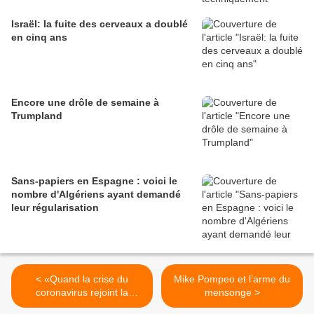
Israël: la fuite des cerveaux a doublé
en cinq ans
Encore une drôle de semaine à
Trumpland
Sans-papiers en Espagne : voici le
nombre d'Algériens ayant demandé
leur régularisation
< «Quand la crise du
Mike Pompeo et l’arme du
coronavirus rejoint la
mensonge >
géopolitique mondiale»