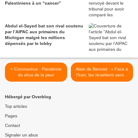
Palestiniens à un “cancer”
Abdul el-Sayed bat son rival soutenu
par l’AIPAC aux primaires du
Michigan malgré les millions
dépensés par le lobby
< Coronavirus - Pandémie
Alain de Benoist : « Face à
du virus de la peur
l’Iran, les Israéliens seront
toujours prêts à mourir
jusqu’au dernier Américain !
» >
Hébergé par Overblog
Top articles
Pages
Contact
Signaler un abus