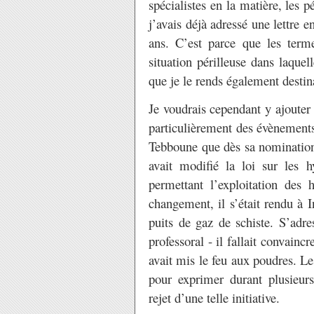
spécialistes en la matière, les 
j’avais déjà adressé une lettre e
ans. C’est parce que les terme
situation périlleuse dans laque
que je le rends également destina
Je voudrais cependant y ajouter
particulièrement des évènements
Tebboune que dès sa nomination 
avait modifié la loi sur les h
permettant l’exploitation des 
changement, il s’était rendu à 
puits de gaz de schiste. S’adre
professoral - il fallait convainc
avait mis le feu aux poudres. 
pour exprimer durant plusieurs
rejet d’une telle initiative.