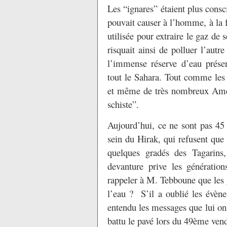
Les “ignares” étaient plus cons
pouvait causer à l’homme, à la f
utilisée pour extraire le gaz de 
risquait ainsi de polluer l’autr
l’immense réserve d’eau présen
tout le Sahara. Tout comme les 
et même de très nombreux Améri
schiste”.
Aujourd’hui, ce ne sont pas 45
sein du Hirak, qui refusent que
quelques gradés des Tagarins,
devanture prive les génération
rappeler à M. Tebboune que les 
l’eau ? S’il a oublié les évèn
entendu les messages que lui ont
battu le pavé lors du 49ème ve