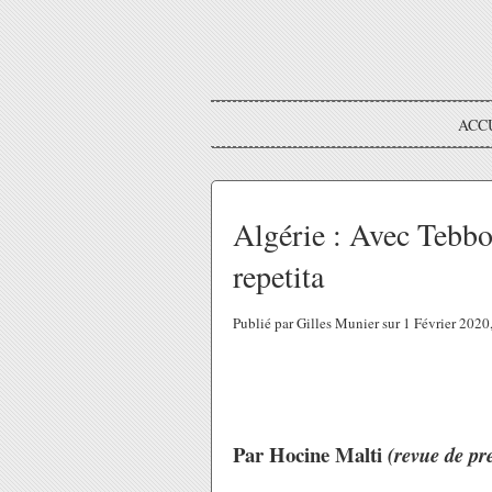
ACC
Algérie : Avec Tebbou
repetita
Publié par Gilles Munier sur 1 Février 202
Par Hocine Malti
(revue de pr