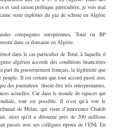
et sauf raison politique particulière, je vois mal
aine venir exploiter du gaz de schiste en Algérie
ndes compagnies européennes, Total ou BP
nvestir dans ce domaine en Algérie.
mol dans le cas particulier de Total, à laquelle il
égime algérien accorde des conditions financières
 la part du gouvernement français, la légitimité que
 peuple. Il est certain que tout accord passé avec
ue des journaleux disent être très entreprenantes,
tances actuelles. Car dans le monde de rapaces qui
diale, tout est possible. Il n’est qu’à voir le
tribunal de Milan, qui vient d’innocenter Chakib
ait, alors qu’il a détourné près de 200 millions
vait passés avec ses collègues ripoux de l’ENI. En