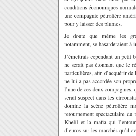
conditions économiques normales 
une compagnie pétrolière améric
pour y laisser des plumes.
Je doute que même les gra
notamment, se hasarderaient à i
J’émettrais cependant un petit bé
ne serait pas étonnant que le r
particulières, afin d’acquérir de
ne lui a pas accordée son propre
l’une de ces deux compagnies, q
serait suspect dans les circons
domine la scène pétrolière mon
retournement spectaculaire du 
Khelil et la mafia qui l’entour
d’euros sur les marchés qu’il a