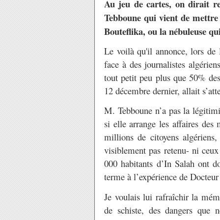
Au jeu de cartes, on dirait 
Tebboune qui vient de mettre 
Bouteflika, ou la nébuleuse qu
Le voilà qu'il annonce, lors de 
face à des journalistes algérien
tout petit peu plus que 50% des
12 décembre dernier, allait s’atte
M. Tebboune n’a pas la légitimi
si elle arrange les affaires des
millions de citoyens algériens,
visiblement pas retenu- ni ceux 
000 habitants d’In Salah ont d
terme à l’expérience de Docteur 
Je voulais lui rafraîchir la mém
de schiste, des dangers que 