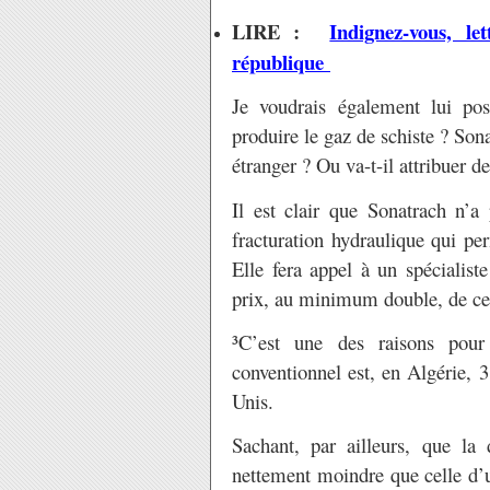
LIRE :
Indignez-vous, l
république
Je voudrais également lui pos
produire le gaz de schiste ? Son
étranger ? Ou va-t-il attribuer d
Il est clair que Sonatrach n’a
fracturation hydraulique qui per
Elle fera appel à un spécialiste
prix, au minimum double, de ce 
³C’est une des raisons pour
conventionnel est, en Algérie, 3
Unis.
Sachant, par ailleurs, que la
nettement moindre que celle d’u