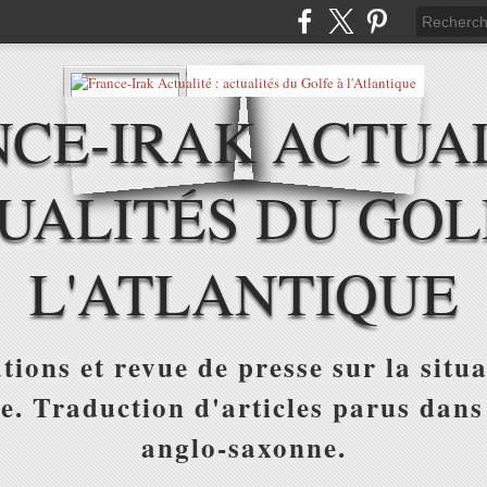
CE-IRAK ACTUAL
UALITÉS DU GOL
L'ATLANTIQUE
tions et revue de presse sur la situa
ue. Traduction d'articles parus dans
anglo-saxonne.