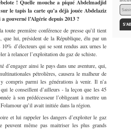
article
rebelote ! Quelle mouche a piqué Abdelmadjid
Email
sur le tapis la carte qu’a déjà jouée Abdelaziz
i a gouverné l’Algérie depuis 2013 ?
la toute première conférence de presse qu’il tient
s, que lui, président de la République, élu par un
 10% d’électeurs qui se sont rendus aux urnes le
ler à relancer l’exploitation du gaz de schiste.
té d’engager ainsi le pays dans une aventure, qui,
 multinationales pétrolières, causera le malheur de
 y compris parmi les générations à venir. Il n’a
qui le conseillent d’ailleurs - la leçon que les 45
onnée à son prédécesseur l’obligeant à mettre un
Folamour qu’il avait initiée dans la région.
oire et lui rappeler les dangers d’exploiter le gaz
ne peuvent même pas maitriser les plus grands