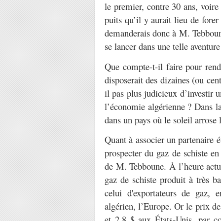
le premier, contre 30 ans, voir
puits qu’il y aurait lieu de fore
demanderais donc à M. Tebboune 
se lancer dans une telle aventure
Que compte-t-il faire pour rend
disposerait des dizaines (ou cent
il pas plus judicieux d’investir
l’économie algérienne ? Dans l
dans un pays où le soleil arrose 
Quant à associer un partenaire é
prospecter du gaz de schiste en 
de M. Tebboune. À l’heure actue
gaz de schiste produit à très ba
celui d'exportateurs de gaz, 
algérien, l’Europe. Or le prix d
et 2,8 $ aux États-Unis, par 