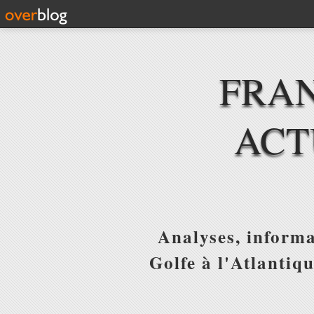
FRAN
ACT
Analyses, informa
Golfe à l'Atlantiq