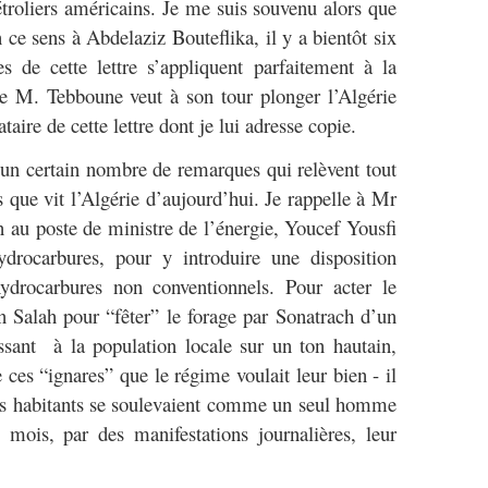
pétroliers américains. Je me suis souvenu alors que
n ce sens à Abdelaziz Bouteflika, il y a bientôt six
s de cette lettre s’appliquent parfaitement à la
lle M. Tebboune veut à son tour plonger l’Algérie
taire de cette lettre dont je lui adresse copie.
 un certain nombre de remarques qui relèvent tout
 que vit l’Algérie d’aujourd’hui. Je rappelle à Mr
au poste de ministre de l’énergie, Youcef Yousfi
ydrocarbures, pour y introduire une disposition
hydrocarbures non conventionnels. Pour acter le
In Salah pour “fêter” le forage par Sonatrach d’un
ssant à la population locale sur un ton hautain,
re ces “ignares” que le régime voulait leur bien - il
Les habitants se soulevaient comme un seul homme
 mois, par des manifestations journalières, leur