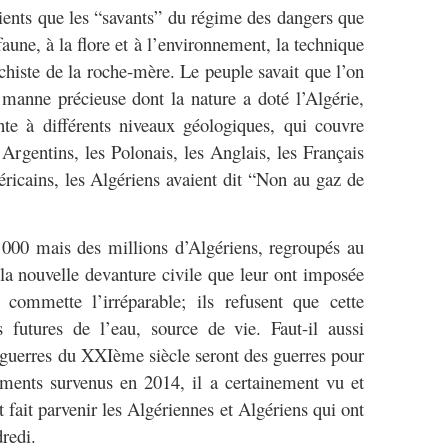
cients que les “savants” du régime des dangers que
aune, à la flore et à l’environnement, la technique
schiste de la roche-mère. Le peuple savait que l’on
e manne précieuse dont la nature a doté l’Algérie,
te à différents niveaux géologiques, qui couvre
Argentins, les Polonais, les Anglais, les Français
cains, les Algériens avaient dit “Non au gaz de
 000 mais des millions d’Algériens, regroupés au
 la nouvelle devanture civile que leur ont imposée
 commette l’irréparable; ils refusent que cette
s futures de l’eau, source de vie. Faut-il aussi
guerres du XXIème siècle seront des guerres pour
ements survenus en 2014, il a certainement vu et
 fait parvenir les Algériennes et Algériens qui ont
ndredi.