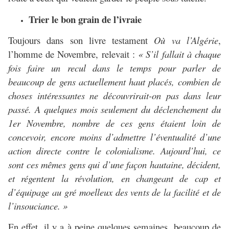
Trier le bon grain de l’ivraie
Toujours dans son livre testament
Où va l’Algérie
,
l’homme de Novembre, relevait :
« S’il fallait à chaque
fois faire un recul dans le temps pour parler de
beaucoup de gens actuellement haut placés, combien de
choses intéressantes ne découvrirait-on pas dans leur
passé. A quelques mois seulement du déclenchement du
1er Novembre, nombre de ces gens étaient loin de
concevoir, encore moins d’admettre l’éventualité d’une
action directe contre le colonialisme. Aujourd’hui, ce
sont ces mêmes gens qui d’une façon hautaine, décident,
et régentent la révolution, en changeant de cap et
d’équipage au gré moelleux des vents de la facilité et de
l’insouciance. »
En effet, il y a à peine quelques semaines, beaucoup de