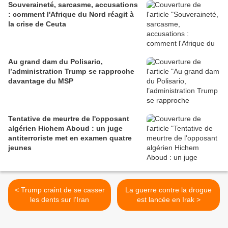
Souveraineté, sarcasme, accusations
: comment l'Afrique du Nord réagit à
la crise de Ceuta
Au grand dam du Polisario,
l’administration Trump se rapproche
davantage du MSP
Tentative de meurtre de l'opposant
algérien Hichem Aboud : un juge
antiterroriste met en examen quatre
jeunes
< Trump craint de se casser
La guerre contre la drogue
les dents sur l’Iran
est lancée en Irak >