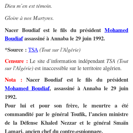
Dieu m’en est témoin.
Gloire à nos Martyres.
Nacer Boudiaf est le fils du président
Mohamed
Boudiaf
assassiné à Annaba le 29 juin 1992.
*Source :
TSA
(Tout sur l’Algérie)
Censure :
Le site d’information indépendant
TSA (Tout
sur l'Algérie)
est inaccessible sur le territoire algérien.
Nota :
Nacer Boudiaf est le fils du président
Mohamed Boudiaf
, assassiné à Annaba le 29 juin
1992.
Pour lui et pour son frère,
le meurtre a été
commandité par le général Toufik, l’ancien ministre
de la Défense Khaled Nezzar et le général Smaïn
Lamari, ancien chef du contre-espionnage.