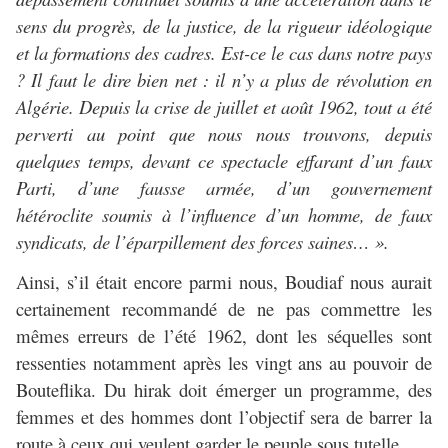
sens du progrès, de la justice, de la rigueur idéologique
et la formations des cadres. Est-ce le cas dans notre pays
? Il faut le dire bien net : il n’y a plus de révolution en
Algérie. Depuis la crise de juillet et août 1962, tout a été
perverti au point que nous nous trouvons, depuis
quelques temps, devant ce spectacle effarant d’un faux
Parti, d’une fausse armée, d’un gouvernement
hétéroclite soumis à l’influence d’un homme, de faux
syndicats, de l’éparpillement des forces saines… ».
Ainsi, s’il était encore parmi nous, Boudiaf nous aurait
certainement recommandé de ne pas commettre les
mêmes erreurs de l’été 1962, dont les séquelles sont
ressenties notamment après les vingt ans au pouvoir de
Bouteflika. Du hirak doit émerger un programme, des
femmes et des hommes dont l’objectif sera de barrer la
route à ceux qui veulent garder le peuple sous tutelle.