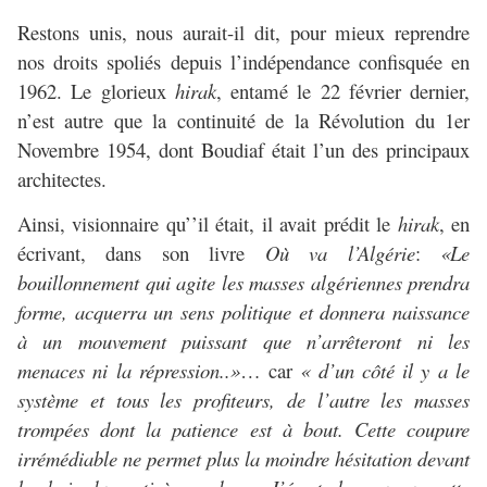
Restons unis, nous aurait-il dit, pour mieux reprendre
nos droits spoliés depuis l’indépendance confisquée en
1962. Le glorieux
hirak
, entamé le 22 février dernier,
n’est autre que la continuité de la Révolution du 1er
Novembre 1954, dont Boudiaf était l’un des principaux
architectes.
Ainsi, visionnaire qu’’il était, il avait prédit le
hirak
, en
écrivant, dans son livre
Où va l’Algérie
:
«Le
bouillonnement qui agite les masses algériennes prendra
forme, acquerra un sens politique et donnera naissance
à un mouvement puissant que n’arrêteront ni les
menaces ni la répression..»
… car
« d’un côté il y a le
système et tous les profiteurs, de l’autre les masses
trompées dont la patience est à bout. Cette coupure
irrémédiable ne permet plus la moindre hésitation devant