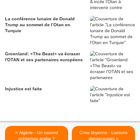
La conférence lunaire de Donald
Trump au sommet de l’Otan en
Turquie
Groenland: «The Beast» va écraser
l'OTAN et ses partenaires européens
Injustice est faite
< Algérie - Un second
Crise libyenne : Liaisons
printemps arabe ?
dangereuses >