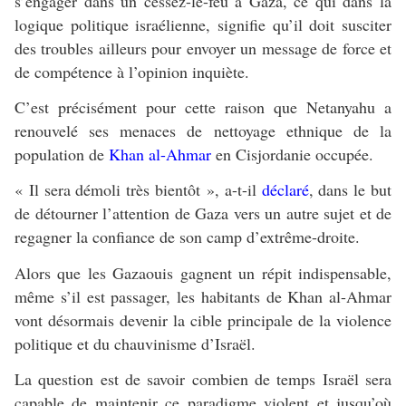
s’engager dans un cessez-le-feu à Gaza, ce qui dans la
logique politique israélienne, signifie qu’il doit susciter
des troubles ailleurs pour envoyer un message de force et
de compétence à l’opinion inquiète.
C’est précisément pour cette raison que Netanyahu a
renouvelé ses menaces de nettoyage ethnique de la
population de
Khan al-Ahmar
en Cisjordanie occupée.
« Il sera démoli très bientôt », a-t-il
déclaré
, dans le but
de détourner l’attention de Gaza vers un autre sujet et de
regagner la confiance de son camp d’extrême-droite.
Alors que les Gazaouis gagnent un répit indispensable,
même s’il est passager, les habitants de Khan al-Ahmar
vont désormais devenir la cible principale de la violence
politique et du chauvinisme d’Israël.
La question est de savoir combien de temps Israël sera
capable de maintenir ce paradigme violent et jusqu’où