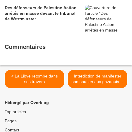
Des défenseurs de Palestine Action
arrêtés en masse devant le tribunal
de Westminster
Commentaires
< La Libye retombe dans
Interdiction de manifester
ses travers
son soutien aux gazaouis....
à Ramallah ... et à Paris >
Hébergé par Overblog
Top articles
Pages
Contact