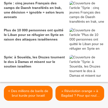
Syrie : cinq jeunes Français des
camps de Daesh transférés en Irak,
une décision « ignoble » selon leurs
avocats
Plus de 10 000 personnes ont quitté
le Liban pour se réfugier en Syrie en
raison des attaques israéliennes
Syrie: à Soueïda, les Druzes tournent
le dos à Damas et misent sur le
soutien israélien
< Des millions de barils de
« Révolution orange » à
brut kurde pour Israël
Bagdad ? Pour qui roule
Haïdar al-Abadi? >