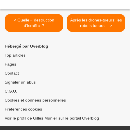
< Quelle « destruction
Après les drones-tueurs: les
d’Israël » ?
robots tueurs… >
Hébergé par Overblog
Top articles
Pages
Contact
Signaler un abus
C.G.U.
Cookies et données personnelles
Préférences cookies
Voir le profil de Gilles Munier sur le portail Overblog