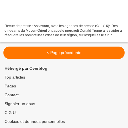
Revue de presse : Assawara, avec les agences de presse (9/11/16)* Des
dirigeants du Moyen-Orient ont appelé mercredi Donald Trump à les aider à
résoudre les nombreuses crises de leur région, sur lesquelles le futur
président américain s'est peu exprimé...
< Page précédente
Hébergé par Overblog
Top articles
Pages
Contact
Signaler un abus
C.G.U.
Cookies et données personnelles