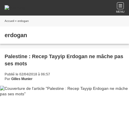
MENU
Accueil
» erdogan
erdogan
Palestine : Recep Tayyip Erdogan ne mâche pas
ses mots
Publié le 02/04/2018 à 06:57
Par
Gilles Munier