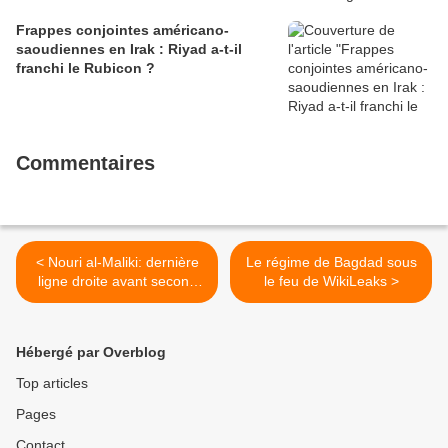
Frappes conjointes américano-
saoudiennes en Irak : Riyad a-t-il
franchi le Rubicon ?
Commentaires
< Nouri al-Maliki: dernière
Le régime de Bagdad sous
ligne droite avant second
le feu de WikiLeaks >
mandat?
Hébergé par Overblog
Top articles
Pages
Contact