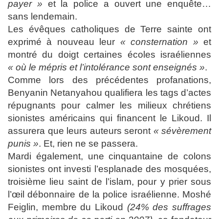
payer »
et la police a ouvert une enquête…
sans lendemain.
Les évêques catholiques de Terre sainte ont
exprimé à nouveau leur
« consternation »
et
montré du doigt certaines écoles israéliennes
« où le mépris et l’intolérance sont enseignés »
.
Comme lors des précédentes profanations,
Benyanin Netanyahou qualifiera les tags d’actes
répugnants pour calmer les milieux chrétiens
sionistes américains qui financent le Likoud. Il
assurera que leurs auteurs seront
« sévèrement
punis »
. Et, rien ne se passera.
Mardi également, une cinquantaine de colons
sionistes ont investi l’esplanade des mosquées,
troisième lieu saint de l’islam, pour y prier sous
l’œil débonnaire de la police israélienne. Moshé
Feiglin, membre du Likoud
(24% des suffrages