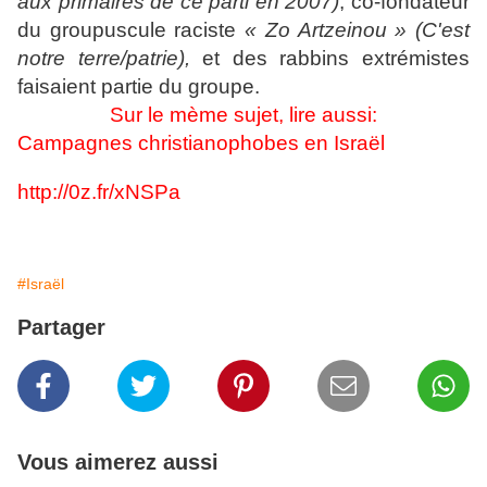
aux primaires de ce parti en 2007)
, co-fondateur
du groupuscule raciste
« Zo Artzeinou » (C'est
notre terre/patrie),
et des rabbins extrémistes
faisaient partie du groupe.
Sur le mème sujet, lire aussi:
Campagnes christianophobes en Israël
http://0z.fr/xNSPa
#Israël
Partager
Vous aimerez aussi