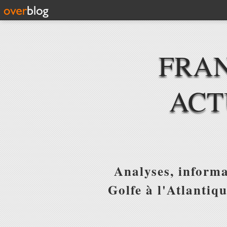
FRAN
ACT
Analyses, informa
Golfe à l'Atlantiq