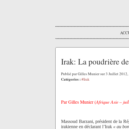
ACC
Irak: La poudrière d
Publié par Gilles Munier sur 3 Juillet 2012
Catégories :
#Irak
Par Gilles Munier
(
Afrique Asie – jui
Massoud Barzani, président de la Rég
irakienne en déclarant l’Irak
« au bor