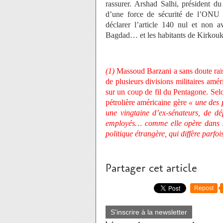
rassurer. Arshad Salhi, président d
d’une force de sécurité de l’ONU po
déclarer l’article 140 nul et non a
Bagdad… et les habitants de Kirkouk.
(1)
Massoud Barzani a sans doute rai
de plusieurs divisions militaires amér
sur un coup de fil du Pentagone. Selo
pétrolière américaine gère
« une des 
une vingtaine d’ex-sénateurs, de dé
employés… comme elle opère dans 200
politique étrangère, qui diffère parf
Partager cet article
Repost
S'inscrire à la newsletter