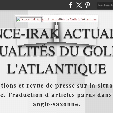
CE-IRAK ACTUAL
UALITÉS DU GOL
L'ATLANTIQUE
tions et revue de presse sur la situa
ue. Traduction d'articles parus dans
anglo-saxonne.