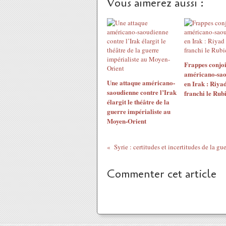
Vous aimerez aussi :
Frappes conjoi
américano-sao
Une attaque américano-
en Irak : Riyad
saoudienne contre l’Irak
franchi le Rub
élargit le théâtre de la
guerre impérialiste au
Moyen-Orient
Syrie : certitudes et incertitudes de la g
Commenter cet article