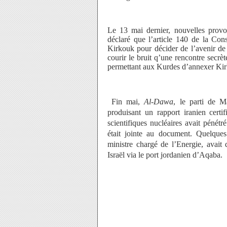
Le 13 mai dernier, nouvelles provoc
déclaré que l’article 140 de la Con
Kirkouk pour décider de l’avenir de
courir le bruit q’une rencontre secrè
permettant aux Kurdes d’annexer Kir
Fin mai,
Al-Dawa
, le parti de M
produisant un rapport iranien cer
scientifiques nucléaires avait pénétr
était jointe au document. Quelques 
ministre chargé de l’Energie, avait
Israël via le port jordanien d’Aqaba.