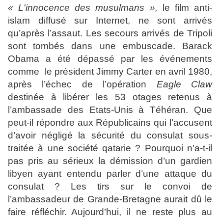
«
L'innocence des musulmans »,
le
film anti-
islam diffusé sur Internet, ne sont arrivés
qu’après l’assaut. Les secours arrivés de Tripoli
sont tombés dans une embuscade. Barack
Obama a été dépassé par les événements
comme le président Jimmy Carter en avril 1980,
après l’échec de l’opération
Eagle Claw
destinée à libérer les 53 otages retenus à
l’ambassade des Etats-Unis à Téhéran. Que
peut-il répondre aux Républicains qui l’accusent
d’avoir négligé la sécurité du consulat sous-
traitée à une société qatarie ? Pourquoi n’a-t-il
pas pris au sérieux la démission d’un gardien
libyen ayant entendu parler d’une attaque du
consulat ? Les tirs sur le convoi de
l’ambassadeur de Grande-Bretagne aurait dû le
faire réfléchir. Aujourd’hui, il ne reste plus au