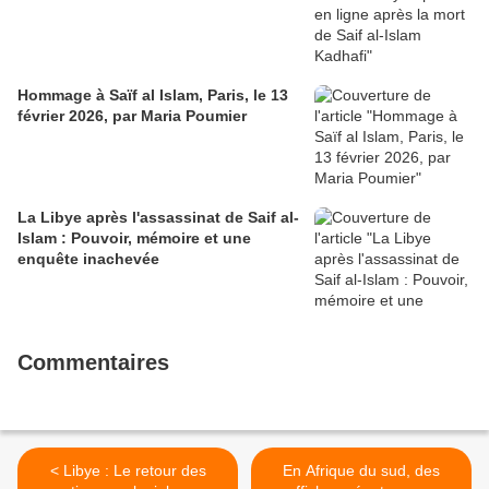
Hommage à Saïf al Islam, Paris, le 13
février 2026, par Maria Poumier
La Libye après l'assassinat de Saif al-
Islam : Pouvoir, mémoire et une
enquête inachevée
Commentaires
< Libye : Le retour des
En Afrique du sud, des