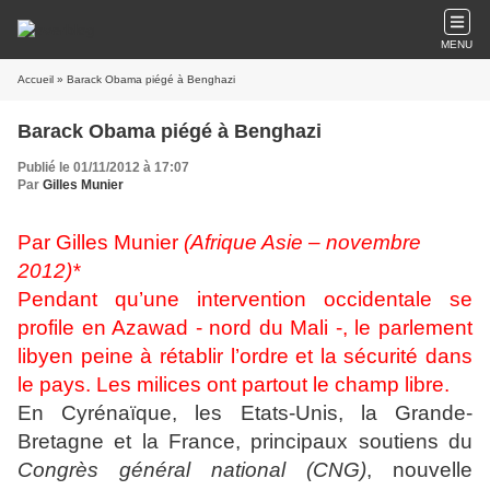
MENU
Accueil
» Barack Obama piégé à Benghazi
Barack Obama piégé à Benghazi
Publié le 01/11/2012 à 17:07
Par
Gilles Munier
Par Gilles Munier
(Afrique Asie – novembre
2012)*
Pendant qu’une intervention occidentale se
profile en Azawad - nord du Mali -, le parlement
libyen peine à rétablir l’ordre et la sécurité dans
le pays. Les milices ont partout le champ libre.
En Cyrénaïque, les Etats-Unis, la Grande-
Bretagne et la France, principaux soutiens du
Congrès général national
(CNG)
, nouvelle