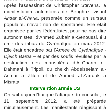
Après l’assassinat de Christopher Stevens, la
manifestation anti-milices de Benghazi visant
Ansar al-Charia
, présentée comme un sursaut
populaire, n’avait rien de spontanée. Elle était
organisée par les fédéralistes, pour ne pas dire
autonomistes, d’Ahmed Zubair al-Senoussi, élu
émir des tribus de Cyrénaïque en mars 2012.
Elle était encadrée par l
’Armée de Cyrénaïque
-
Djeïch Barqa
– et par des soufis révulsés par la
destruction des mausolées d’Al-Chaab al-
Dahmani à Tripoli, du cheikh Abdelsselam al-
Asmar à Zliten et de Ahmed al-Zarrouk à
Misrata.
Intervention armée US
On sait aujourd’hui que l’attaque du consulat, le
11 septembre 2012, a été préparée
minutieusement. Les manifestants réagissant à