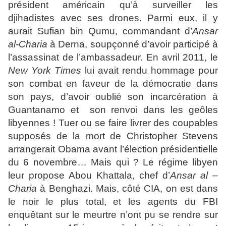
président américain qu’à surveiller les
djihadistes avec ses drones. Parmi eux, il y
aurait Sufian bin Qumu, commandant d’
Ansar
al-Charia
à Derna, soupçonné d’avoir participé à
l’assassinat de l’ambassadeur. En avril 2011, le
New York Times
lui avait rendu hommage pour
son combat en faveur de la démocratie dans
son pays, d’avoir oublié son incarcération à
Guantanamo et son renvoi dans les geôles
libyennes ! Tuer ou se faire livrer des coupables
supposés
de la mort de Christopher Stevens
arrangerait Obama avant l’élection présidentielle
du 6 novembre… Mais qui ? Le régime libyen
leur propose Abou Khattala, chef d’
Ansar al –
Charia
à Benghazi. Mais, côté CIA, on est dans
le noir le plus total, et les agents du FBI
enquêtant sur le meurtre n’ont pu se rendre sur