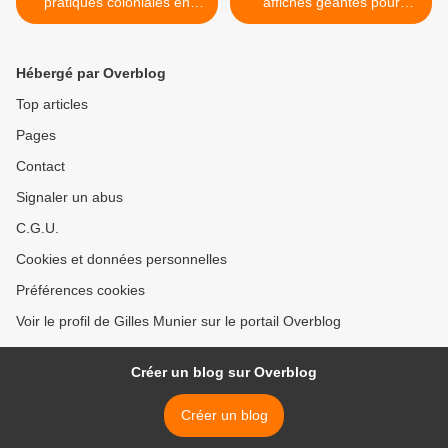
pratiques coloniales en
affiches géantes pour
Afrique
dénoncer la colonisation de
la Palestine >
Hébergé par Overblog
Top articles
Pages
Contact
Signaler un abus
C.G.U.
Cookies et données personnelles
Préférences cookies
Voir le profil de Gilles Munier sur le portail Overblog
Créer un blog sur Overblog
Créer un blog