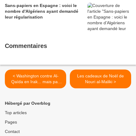
Sans-papiers en Espagne : voici le
nombre d'Algériens ayant demandé
leur régularisation
Commentaires
< Washington contre Al-
Les cadeaux de Noël de
Qaïda en Irak... mais pas
Nouri al-Maliki >
en Syrie
Hébergé par Overblog
Top articles
Pages
Contact