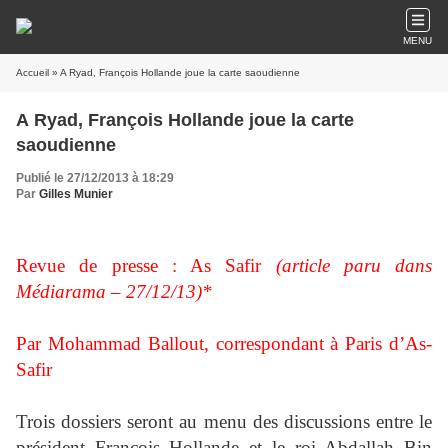
MENU
Accueil
» A Ryad, François Hollande joue la carte saoudienne
A Ryad, François Hollande joue la carte
saoudienne
Publié le 27/12/2013 à 18:29
Par
Gilles Munier
Revue de presse : As Safir
(article paru dans
Médiarama – 27/12/13)*
Par Mohammad Ballout, correspondant à Paris d’As-
Safir
Trois dossiers seront au menu des discussions entre le
président François Hollande et le roi Abdallah Bin