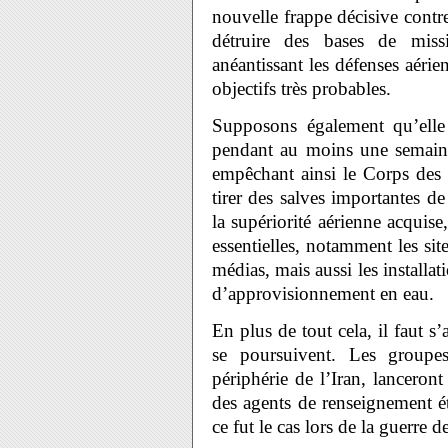
nouvelle frappe décisive contr
détruire des bases de missi
anéantissant les défenses aéri
objectifs très probables.
Supposons également qu’elle
pendant au moins une semaine,
empêchant ainsi le Corps des 
tirer des salves importantes de
la supériorité aérienne acquise,
essentielles, notamment les sit
médias, mais aussi les installati
d’approvisionnement en eau.
En plus de tout cela, il faut s
se poursuivent. Les groupe
périphérie de l’Iran, lanceron
des agents de renseignement ét
ce fut le cas lors de la guerre 