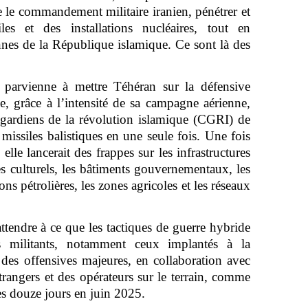
e le commandement militaire iranien, pénétrer et
les et des installations nucléaires, tout en
ennes de la République islamique. Ce sont là des
 parvienne à mettre Téhéran sur la défensive
 grâce à l’intensité de sa campagne aérienne,
gardiens de la révolution islamique (CGRI) de
 missiles balistiques en une seule fois. Une fois
 elle lancerait des frappes sur les infrastructures
es culturels, les bâtiments gouvernementaux, les
ons pétrolières, les zones agricoles et les réseaux
’attendre à ce que les tactiques de guerre hybride
s militants, notamment ceux implantés à la
t des offensives majeures, en collaboration avec
rangers et des opérateurs sur le terrain, comme
des douze jours en juin 2025.