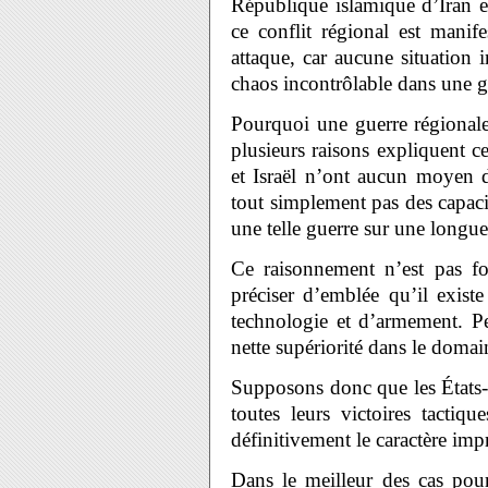
République islamique d’Iran et
ce conflit régional est manife
attaque, car aucune situation
chaos incontrôlable dans une gu
Pourquoi une guerre régionale
plusieurs raisons expliquent cet
et Israël n’ont aucun moyen d’
tout simplement pas des capacit
une telle guerre sur une longue
Ce raisonnement n’est pas fo
préciser d’emblée qu’il exist
technologie et d’armement. Pe
nette supériorité dans le domai
Supposons donc que les États-U
toutes leurs victoires tactiq
définitivement le caractère imp
Dans le meilleur des cas pour 