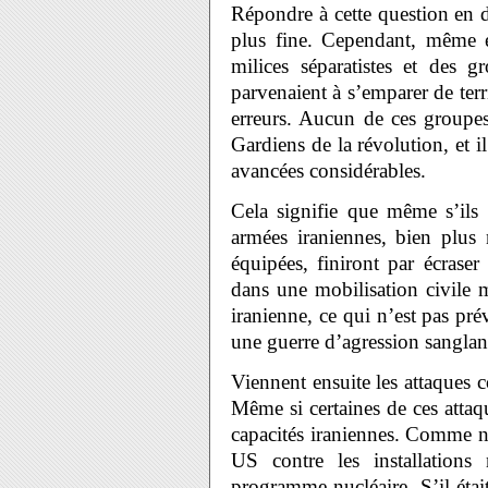
Répondre à cette question en dé
plus fine. Cependant, même e
milices séparatistes et des g
parvenaient à s’emparer de terr
erreurs. Aucun de ces groupes 
Gardiens de la révolution, et i
avancées considérables.
Cela signifie que même s’ils r
armées iraniennes, bien plus 
équipées, finiront par écraser
dans une mobilisation civile 
iranienne, ce qui n’est pas pré
une guerre d’agression sanglan
Viennent ensuite les attaques co
Même si certaines de ces attaqu
capacités iraniennes. Comme no
US contre les installations
programme nucléaire. S’il était 