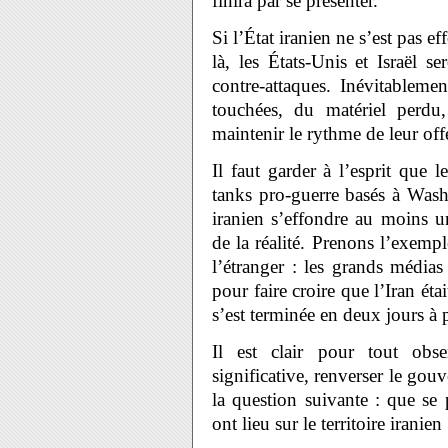
finira par se présenter.
Si l’État iranien ne s’est pas ef
là, les États-Unis et Israël 
contre-attaques. Inévitablemen
touchées, du matériel perdu
maintenir le rythme de leur off
Il faut garder à l’esprit que 
tanks pro-guerre basés à Wash
iranien s’effondre au moins u
de la réalité. Prenons l’exemp
l’étranger : les grands médias
pour faire croire que l’Iran étai
s’est terminée en deux jours à 
Il est clair pour tout obse
significative, renverser le gou
la question suivante : que se p
ont lieu sur le territoire iranien