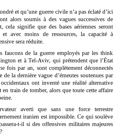
fondré et qu’une guerre civile n’a pas éclaté d’ici
seront alors soumis à des vagues successives de
t, cela signifie que des bases aériennes seront
, et avec moins de ressources, la capacité à
ensive sera réduite.
les faucons de la guerre employés par les think
ington et à Tel-Aviv, qui prétendent que l’État
ne fois par an, sont complètement déconnectés
le de la dernière vague d’émeutes soutenues par
 occidentaux ont inventé une réalité alternative
t en train de tomber, alors que toute cette affaire
peine.
rvateur averti que sans une force terrestre
vernement iranien est impossible. Ce qui soulève
assera-t-il si des offensives militaires majeures
 ?