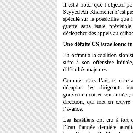
Il est à noter que l’objectif po
Seyyed Ali Khamenei n’est pas
spéculé sur la possibilité que l
guerre sans issue prévisibl
déclencher des appels au djiha
Une défaite US-israélienne in
En offrant à la coalition sionis
suite à son offensive initial
difficultés majeures.
Comme nous l’avons constaté
décapiter les dirigeants i
gouvernement et son armée ; e
direction, qui met en œuvre t
l’avance.
Les Israéliens ont cru à tort q
l’Iran l’année dernière aura