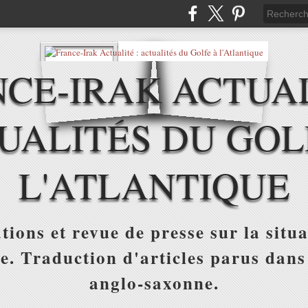
CE-IRAK ACTUAL
UALITÉS DU GOL
L'ATLANTIQUE
tions et revue de presse sur la situa
ue. Traduction d'articles parus dans
anglo-saxonne.