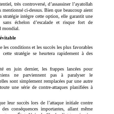
tentiel, très controversé, d’assassiner l’ayatollah
 mentionné ci-dessus. Bien que beaucoup aient
a stratégie intègre cette option, elle garantit une
e, sans échelon d’escalade et risque fort de
d mondial.
évitable
te les conditions et les succès les plus favorables
e, cette stratégie se heurtera rapidement à des
 en juin dernier, les frappes lancées pour
raniens ne parviennent pas à paralyser le
lles sont simplement remplacées par une autre
oute une série de contre-attaques planifiées à
ue leur succès lors de l’attaque initiale contre
it des conséquences importantes, allant même