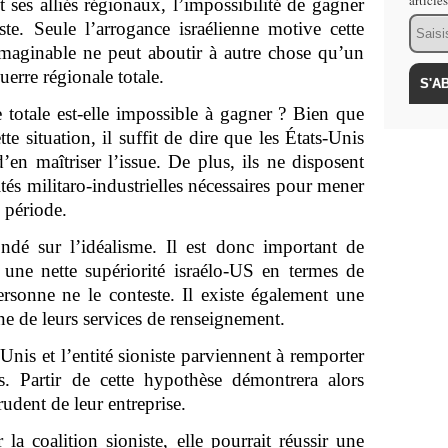
article
 ses alliés régionaux, l’impossibilité de gagner
Email
ste. Seule l’arrogance israélienne motive cette
 imaginable ne peut aboutir à autre chose qu’un
erre régionale totale.
 totale est-elle impossible à gagner ? Bien que
te situation, il suffit de dire que les États-Unis
en maîtriser l’issue. De plus, ils ne disposent
és militaro-industrielles nécessaires pour mener
 période.
ndé sur l’idéalisme. Il est donc important de
e une nette supériorité israélo-US en termes de
rsonne ne le conteste. Il existe également une
ne de leurs services de renseignement.
nis et l’entité sioniste parviennent à remporter
ues. Partir de cette hypothèse démontrera alors
rudent de leur entreprise.
la coalition sioniste, elle pourrait réussir une