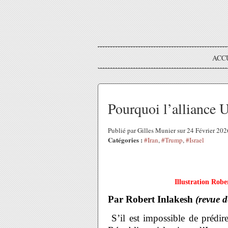
ACC
Pourquoi l’alliance U
Publié par Gilles Munier sur 24 Février 20
Catégories :
#Iran
,
#Trump
,
#Israel
Illustration Rob
Par Robert Inlakesh
(revue d
S’il est impossible de prédire