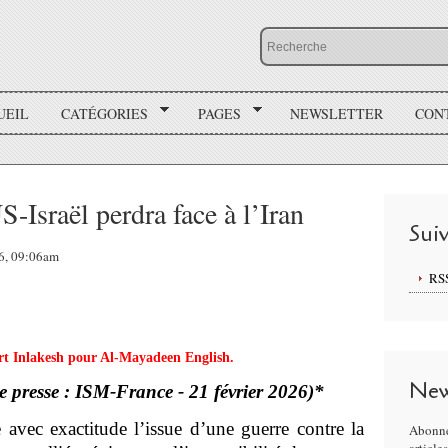
UEIL
CATÉGORIES
PAGES
NEWSLETTER
CON
S-Israël perdra face à l’Iran
Sui
26, 09:06am
RS
ert Inlakesh pour Al-Mayadeen English.
New
e presse : ISM-France - 21 février 2026)*
 avec exactitude l’issue d’une guerre contre la
Abonne