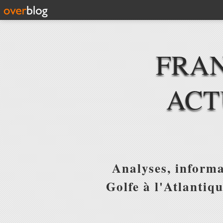
FRAN
ACT
Analyses, informa
Golfe à l'Atlantiq