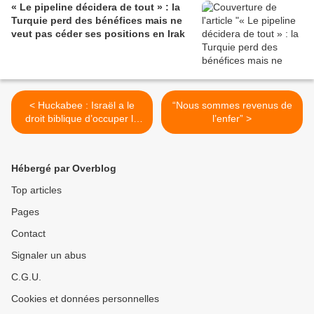
« Le pipeline décidera de tout » : la
Turquie perd des bénéfices mais ne
veut pas céder ses positions en Irak
< Huckabee : Israël a le
“Nous sommes revenus de
droit biblique d’occuper le
l’enfer” >
Moyen-Orient
Hébergé par Overblog
Top articles
Pages
Contact
Signaler un abus
C.G.U.
Cookies et données personnelles