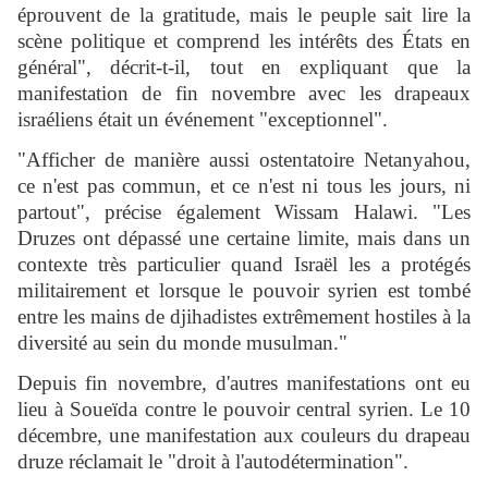
éprouvent de la gratitude, mais le peuple sait lire la
scène politique et comprend les intérêts des États en
général", décrit-t-il, tout en expliquant que la
manifestation de fin novembre avec les drapeaux
israéliens était un événement "exceptionnel".
"Afficher de manière aussi ostentatoire Netanyahou,
ce n'est pas commun, et ce n'est ni tous les jours, ni
partout", précise également Wissam Halawi. "Les
Druzes ont dépassé une certaine limite, mais dans un
contexte très particulier quand Israël les a protégés
militairement et lorsque le pouvoir syrien est tombé
entre les mains de djihadistes extrêmement hostiles à la
diversité au sein du monde musulman."
Depuis fin novembre, d'autres manifestations ont eu
lieu à Soueïda contre le pouvoir central syrien. Le 10
décembre, une manifestation aux couleurs du drapeau
druze réclamait le "droit à l'autodétermination".