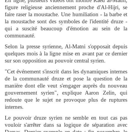
En ligne, plusieurs vidéos ont montré Raed al-Matni,
figure religieuse anciennement proche d'Al-Hijri, se
faire raser la moustache. Une humiliation - la barbe et
la moustache sont des symboles de l'identité druze -
qui a suscité beaucoup d'émotion au sein de la
communauté.
Selon la presse syrienne, Al-Matni s'opposait depuis
quelques mois à la ligne mise en avant par ce dernier
sur son opposition au pouvoir central syrien.
"Cet événement s'inscrit dans les dynamiques internes
de la communauté druze et pose la question de la
manière dont elle veut s'engager auprès du nouveau
gouvernement syrien", explique Aaron Zelin, qui
redoute que le sujet ne provoque plus de ruptures
internes.
Le pouvoir druze syrien ne semble en tout cas pas
vouloir s'arrêter dans sa logique de séparation avec
Damas. Dernier exemple en date : fin novembre, le