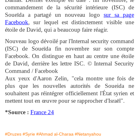
commandement de la sécurité intérieure (ISC) de
Soueïda a partagé un nouveau logo
sur sa page
Facebook
, sur lequel est distinctement visible une
étoile de David, qui a beaucoup faire réagir.
Nouveau logo dévoilé par l'Internal security command
(ISC) de Soueïda fin novembre sur son compte
Facebook. On distingue en haut au centre une étoile
de David, derrière les lettre ISC. © Internal Security
Command / Facebook
Aux yeux d'Aaron Zelin, "cela montre une fois de
plus que les nouvelles autorités de Soueida ne
souhaitent pas réintégrer officiellement l'État syrien et
mettent tout en œuvre pour se rapprocher d'Israël".
*Source :
France 24
#Druzes
#Syrie
#Ahmad al-Charaa
#Netanyahou