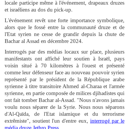
locale participe même à l'événement, drapeaux druzes
et israéliens au dos du pick-up.
L'événement revêt une forte importance symbolique,
alors que le fossé entre la communauté druze et de
l'Etat syrien ne cesse de grandir depuis la chute de
Bachar al Assad en décembre 2024.
Interrogés par des médias locaux sur place, plusieurs
manifestants ont affiché leur soutien à Israël, pays
voisin situé à 70 kilomètres à l'ouest et présenté
comme leur défenseur face au nouveau pouvoir syrien
représenté par le président de la République arabe
syrienne à titre transitoire Ahmed al-Charaa et l'armée
syrienne, en partie composée de milices djihadistes qui
ont fait tomber Bachar al-Assad. "Nous n'avons jamais
voulu nous séparer de la Syrie. Nous nous séparons
d'Al-Qaïda, de l'Etat islamique et du terrorisme
extrêmiste", soutient l'un d'entre eux,
interrogé par le
média druze Jethro Press
.