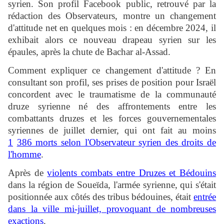
syrien. Son profil Facebook public, retrouvé par la
rédaction des Observateurs, montre un changement
d'attitude net en quelques mois : en décembre 2024, il
exhibait alors ce nouveau drapeau syrien sur les
épaules, après la chute de Bachar al-Assad.
Comment expliquer ce changement d'attitude ? En
consultant son profil, ses prises de position pour Israël
concordent avec le traumatisme de la communauté
druze syrienne né des affrontements entre les
combattants druzes et les forces gouvernementales
syriennes de juillet dernier, qui ont fait au moins
1
386 morts selon l'Observateur syrien des droits de
l'homme
.
Après de
violents combats entre Druzes et Bédouins
dans la région de Soueïda, l'armée syrienne, qui s'était
positionnée aux côtés des tribus bédouines, était
entrée
dans la ville mi-juillet, provoquant de nombreuses
exactions
.