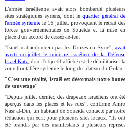
L'armée israélienne avait alors bombardé plusieurs
sites stratégiques syriens, dont le
quartier général de
l'armée syrienne
le 16 juillet, provoquant le retrait des
forces gouvernementales de Soueïda et la mise en
place d'un accord de cessez-le-feu.
"Israël n'abandonnera pas les Druzes en Syrie",
avait
averti mi-juillet le ministre israélien de la Défense
Israël Katz
, dont l'objectif affiché est de démilitariser la
zone frontalière syrienne le long du plateau du Golan.
"C'est une réalité, Israël est désormais notre bouée
de sauvetage"
"Depuis juillet dernier, des drapeaux israéliens ont été
aperçus dans les places et les rues", confirme Amro
Nasr al-Din, un habitant de Soueïda contacté par notre
rédaction qui écrit pour plusieurs sites locaux. "Ils ont
été brandis par des manifestants à plusieurs reprises