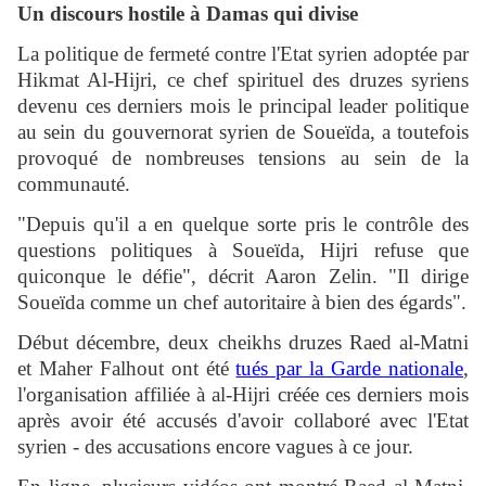
Un discours hostile à Damas qui divise
La politique de fermeté contre l'Etat syrien adoptée par
Hikmat Al-Hijri, ce chef spirituel des druzes syriens
devenu ces derniers mois le principal leader politique
au sein du gouvernorat syrien de Soueïda, a toutefois
provoqué de nombreuses tensions au sein de la
communauté.
"Depuis qu'il a en quelque sorte pris le contrôle des
questions politiques à Soueïda, Hijri refuse que
quiconque le défie", décrit Aaron Zelin. "Il dirige
Soueïda comme un chef autoritaire à bien des égards".
Début décembre, deux cheikhs druzes Raed al-Matni
et Maher Falhout ont été
tués par la Garde nationale
,
l'organisation affiliée à al-Hijri créée ces derniers mois
après avoir été accusés d'avoir collaboré avec l'Etat
syrien - des accusations encore vagues à ce jour.