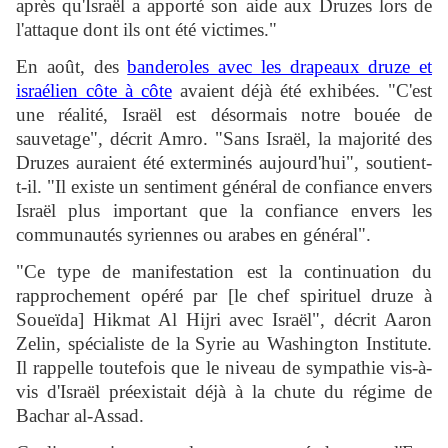
après qu'Israël a apporté son aide aux Druzes lors de
l'attaque dont ils ont été victimes."
En août, des
banderoles avec les drapeaux druze et
israélien côte à côte
avaient déjà été exhibées. "C'est
une réalité, Israël est désormais notre bouée de
sauvetage", décrit Amro. "Sans Israël, la majorité des
Druzes auraient été exterminés aujourd'hui", soutient-
t-il. "Il existe un sentiment général de confiance envers
Israël plus important que la confiance envers les
communautés syriennes ou arabes en général".
"Ce type de manifestation est la continuation du
rapprochement opéré par [le chef spirituel druze à
Soueïda] Hikmat Al Hijri avec Israël", décrit Aaron
Zelin, spécialiste de la Syrie au Washington Institute.
Il rappelle toutefois que le niveau de sympathie vis-à-
vis d'Israël préexistait déjà à la chute du régime de
Bachar al-Assad.