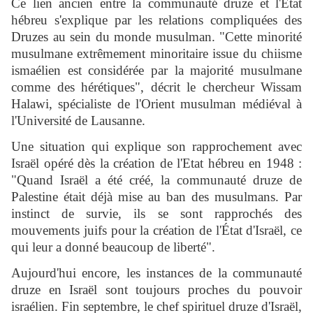
Ce lien ancien entre la communauté druze et l'Etat
hébreu s'explique par les relations compliquées des
Druzes au sein du monde musulman. "Cette minorité
musulmane extrêmement minoritaire issue du chiisme
ismaélien est considérée par la majorité musulmane
comme des hérétiques", décrit le chercheur Wissam
Halawi, spécialiste de l'Orient musulman médiéval à
l'Université de Lausanne.
Une situation qui explique son rapprochement avec
Israël opéré dès la création de l'Etat hébreu en 1948 :
"Quand Israël a été créé, la communauté druze de
Palestine était déjà mise au ban des musulmans. Par
instinct de survie, ils se sont rapprochés des
mouvements juifs pour la création de l'État d'Israël, ce
qui leur a donné beaucoup de liberté".
Aujourd'hui encore, les instances de la communauté
druze en Israël sont toujours proches du pouvoir
israélien. Fin septembre, le chef spirituel druze d'Israël,