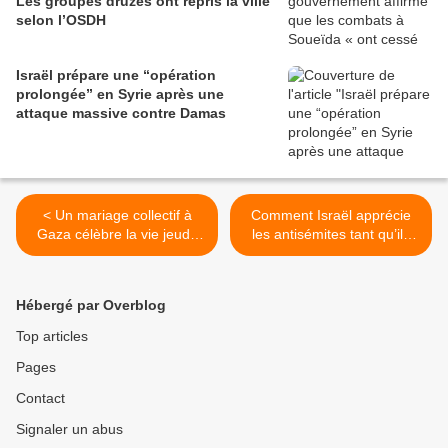
Les groupes druzes ont repris la ville
selon l’OSDH
Israël prépare une “opération
prolongée” en Syrie après une
attaque massive contre Damas
< Un mariage collectif à
Comment Israël apprécie
Gaza célèbre la vie jeudi,
les antisémites tant qu’ils
Israël en bombarde un
soutiennent le sionisme >
autre aujourd’hui
Hébergé par Overblog
Top articles
Pages
Contact
Signaler un abus