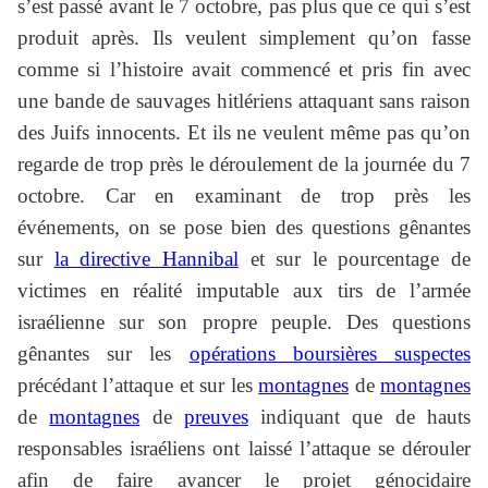
s’est passé avant le 7 octobre, pas plus que ce qui s’est
produit après. Ils veulent simplement qu’on fasse
comme si l’histoire avait commencé et pris fin avec
une bande de sauvages hitlériens attaquant sans raison
des Juifs innocents. Et ils ne veulent même pas qu’on
regarde de trop près le déroulement de la journée du 7
octobre. Car en examinant de trop près les
événements, on se pose bien des questions gênantes
sur
la directive Hannibal
et sur le pourcentage de
victimes en réalité imputable aux tirs de l’armée
israélienne sur son propre peuple. Des questions
gênantes sur les
opérations boursières suspectes
précédant l’attaque et sur les
montagnes
de
montagnes
de
montagnes
de
preuves
indiquant que de hauts
responsables israéliens ont laissé l’attaque se dérouler
afin de faire avancer le projet génocidaire