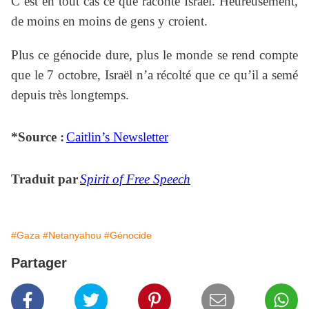
C’est en tout cas ce que raconte Israël. Heureusement,
de moins en moins de gens y croient.
Plus ce génocide dure, plus le monde se rend compte
que le 7 octobre, Israël n’a récolté que ce qu’il a semé
depuis très longtemps.
*Source :
Caitlin’s Newsletter
Traduit par
Spirit of Free Speech
#Gaza
#Netanyahou
#Génocide
Partager