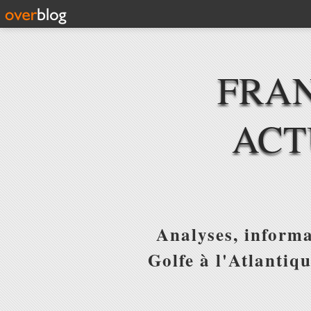
FRAN
ACT
Analyses, informa
Golfe à l'Atlantiq