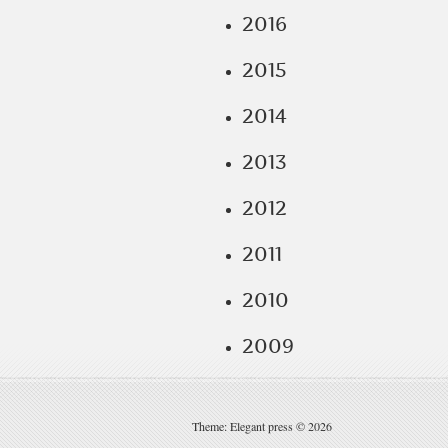
2016
2015
2014
2013
2012
2011
2010
2009
Theme: Elegant press © 2026