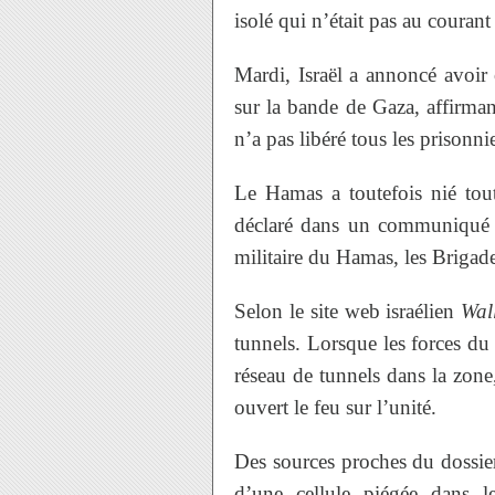
isolé qui n’était pas au courant
Mardi, Israël a annoncé avoi
sur la bande de Gaza, affirman
n’a pas libéré tous les prisonni
Le Hamas a toutefois nié tout
déclaré dans un communiqué re
militaire du Hamas, les Brigade
Selon le site web israélien
Wal
tunnels. Lorsque les forces du 
réseau de tunnels dans la zone,
ouvert le feu sur l’unité.
Des sources proches du dossier 
d’une cellule piégée dans 