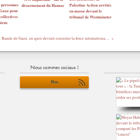
e personnes
Palestine Action arrêtés
désarmement du Hamas
 Gaza pour
en masse devant le
collectives
tribunal de Westminster
niens
Bande de Gaza: en quoi devrait consister la force internationale de stabilisation
Nous sommes sociaux !
Rss