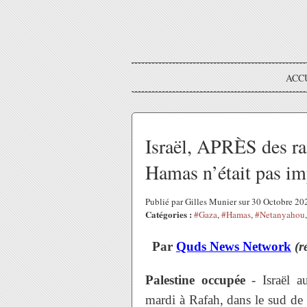
ACC
Israël, APRÈS des ra
Hamas n’était pas im
Publié par Gilles Munier sur 30 Octobre 2
Catégories :
#Gaza
,
#Hamas
,
#Netanyahou
Par
Quds News Network
(r
Palestine occupée
- Israël au
mardi à Rafah, dans le sud de