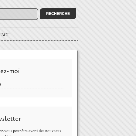
TACT
vez-moi
S
sletter
z-vous pour être averti des nouveaux