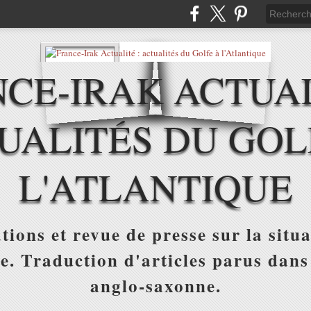
CE-IRAK ACTUAL
UALITÉS DU GOL
L'ATLANTIQUE
tions et revue de presse sur la situa
ue. Traduction d'articles parus dans
anglo-saxonne.