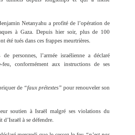
 Benjamin Netanyahu a profité de l’opération de
ttaques à Gaza. Depuis hier soir, plus de 100
nt été tués dans ces frappes meurtrières.
 de personnes, l’armée israélienne a déclaré
le-feu, conformément aux instructions de ses
abriquer de
“faux prétextes”
pour renouveler son
eur soutien à Israël malgré ses violations du
t d’Israël à se défendre.
éclaré mercredi que le cessez-le-feu
“n’est pas