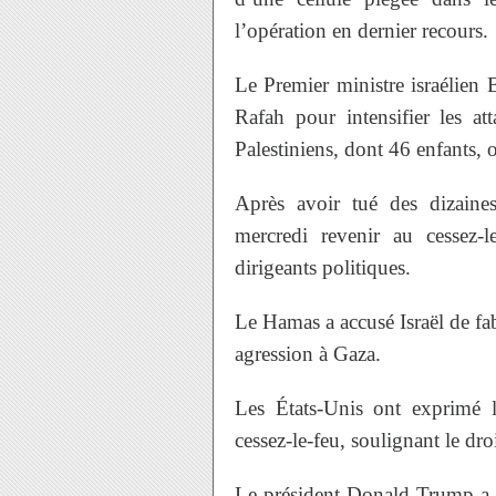
l’opération en dernier recours.
Le Premier ministre israélien
Rafah pour intensifier les a
Palestiniens, dont 46 enfants, o
Après avoir tué des dizaines
mercredi revenir au cessez-
dirigeants politiques.
Le Hamas a accusé Israël de f
agression à Gaza.
Les États-Unis ont exprimé l
cessez-le-feu, soulignant le droi
Le président Donald Trump a d