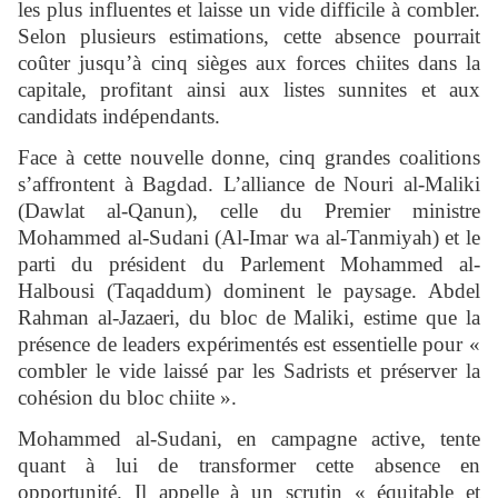
les plus influentes et laisse un vide difficile à combler.
Selon plusieurs estimations, cette absence pourrait
coûter jusqu’à cinq sièges aux forces chiites dans la
capitale, profitant ainsi aux listes sunnites et aux
candidats indépendants.
Face à cette nouvelle donne, cinq grandes coalitions
s’affrontent à Bagdad. L’alliance de Nouri al-Maliki
(Dawlat al-Qanun), celle du Premier ministre
Mohammed al-Sudani (Al-Imar wa al-Tanmiyah) et le
parti du président du Parlement Mohammed al-
Halbousi (Taqaddum) dominent le paysage. Abdel
Rahman al-Jazaeri, du bloc de Maliki, estime que la
présence de leaders expérimentés est essentielle pour «
combler le vide laissé par les Sadrists et préserver la
cohésion du bloc chiite ».
Mohammed al-Sudani, en campagne active, tente
quant à lui de transformer cette absence en
opportunité. Il appelle à un scrutin « équitable et