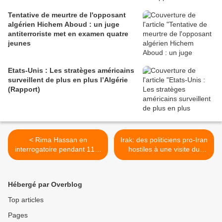
Tentative de meurtre de l'opposant
algérien Hichem Aboud : un juge
antiterroriste met en examen quatre
jeunes
Etats-Unis : Les stratèges américains
surveillent de plus en plus l’Algérie
(Rapport)
< Rima Hassan en
Irak: des politiciens pro-Iran
interrogatoire pendant 11 H
hostiles à une visite du
30 !
président syrien >
Hébergé par Overblog
Top articles
Pages