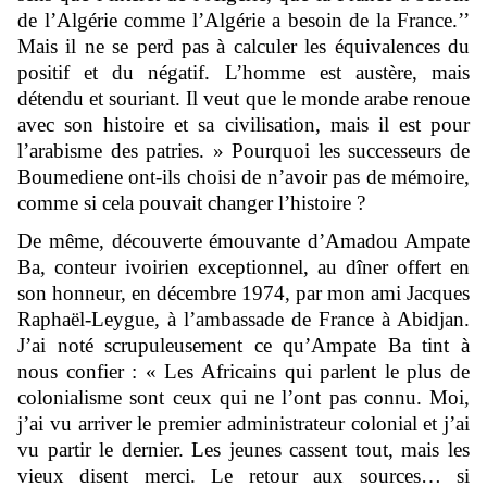
de l’Algérie comme l’Algérie a besoin de la France.’’
Mais il ne se perd pas à calculer les équivalences du
positif et du négatif. L’homme est austère, mais
détendu et souriant. Il veut que le monde arabe renoue
avec son histoire et sa civilisation, mais il est pour
l’arabisme des patries. » Pourquoi les successeurs de
Boumediene ont-ils choisi de n’avoir pas de mémoire,
comme si cela pouvait changer l’histoire ?
De même, découverte émouvante d’Amadou Ampate
Ba, conteur ivoirien exceptionnel, au dîner offert en
son honneur, en décembre 1974, par mon ami Jacques
Raphaël-Leygue, à l’ambassade de France à Abidjan.
J’ai noté scrupuleusement ce qu’Ampate Ba tint à
nous confier : « Les Africains qui parlent le plus de
colonialisme sont ceux qui ne l’ont pas connu. Moi,
j’ai vu arriver le premier administrateur colonial et j’ai
vu partir le dernier. Les jeunes cassent tout, mais les
vieux disent merci. Le retour aux sources… si