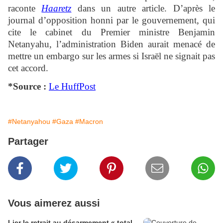
raconte
Haaretz
dans un autre article. D’après le
journal d’opposition honni par le gouvernement, qui
cite le cabinet du Premier ministre Benjamin
Netanyahu, l’administration Biden aurait menacé de
mettre un embargo sur les armes si Israël ne signait pas
cet accord.
*Source :
Le
HuffPost
#Netanyahou
#Gaza
#Macron
Partager
Vous aimerez aussi
Lier le retrait au désarmement « total