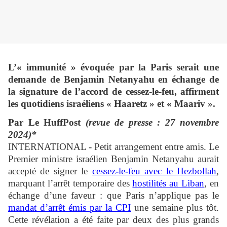
L’« immunité » évoquée par la Paris serait une
demande de Benjamin Netanyahu en échange de
la signature de l’accord de cessez-le-feu, affirment
les quotidiens israéliens « Haaretz » et « Maariv ».
Par Le HuffPost
(revue de presse : 27 novembre
2024)*
INTERNATIONAL - Petit arrangement entre amis. Le
Premier ministre israélien Benjamin Netanyahu aurait
accepté de signer le
cessez-le-feu avec le Hezbollah
,
marquant l’arrêt temporaire des
hostilités au Liban
, en
échange d’une faveur : que Paris n’applique pas le
mandat d’arrêt émis par la CPI
une semaine plus tôt.
Cette révélation a été faite par deux des plus grands