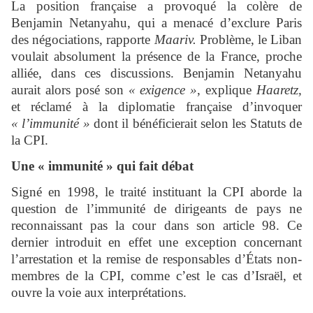
La position française a provoqué la colère de
Benjamin Netanyahu, qui a menacé d’exclure Paris
des négociations, rapporte
Maariv.
Problème, le Liban
voulait absolument la présence de la France, proche
alliée, dans ces discussions. Benjamin Netanyahu
aurait alors posé son
« exigence »
, explique
Haaretz,
et réclamé à la diplomatie française d’invoquer
« l’immunité »
dont il bénéficierait selon les Statuts de
la CPI.
Une « immunité » qui fait débat
Signé en 1998, le traité instituant la CPI aborde la
question de l’immunité de dirigeants de pays ne
reconnaissant pas la cour dans son article 98. Ce
dernier introduit en effet une exception concernant
l’arrestation et la remise de responsables d’États non-
membres de la CPI, comme c’est le cas d’Israël, et
ouvre la voie aux interprétations.