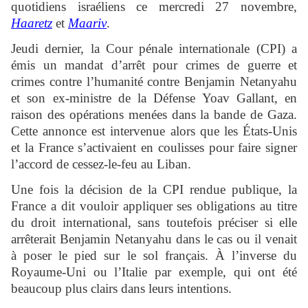
quotidiens israéliens ce mercredi 27 novembre,
Haaretz
et
Maariv
.
Jeudi dernier, la Cour pénale internationale (CPI) a
émis un mandat d’arrêt pour crimes de guerre et
crimes contre l’humanité contre Benjamin Netanyahu
et son ex-ministre de la Défense Yoav Gallant, en
raison des opérations menées dans la bande de Gaza.
Cette annonce est intervenue alors que les États-Unis
et la France s’activaient en coulisses pour faire signer
l’accord de cessez-le-feu au Liban.
Une fois la décision de la CPI rendue publique, la
France a dit vouloir appliquer ses obligations au titre
du droit international, sans toutefois préciser si elle
arrêterait Benjamin Netanyahu dans le cas ou il venait
à poser le pied sur le sol français. À l’inverse du
Royaume-Uni ou l’Italie par exemple, qui ont été
beaucoup plus clairs dans leurs intentions.