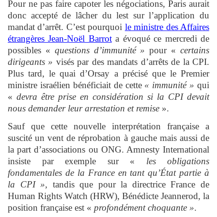
Pour ne pas faire capoter les négociations, Paris aurait
donc accepté de lâcher du lest sur l’application du
mandat d’arrêt. C’est pourquoi
le ministre des Affaires
étrangères Jean-Noël Barrot
a évoqué ce mercredi de
possibles «
questions d’immunité »
pour «
certains
dirigeants »
visés par des mandats d’arrêts de la CPI.
Plus tard, le quai d’Orsay a précisé que le Premier
ministre israélien bénéficiait de cette
« immunité »
qui
«
devra être prise en considération si la CPI devait
nous demander leur arrestation et remise
».
Sauf que cette nouvelle interprétation française a
suscité un vent de réprobation à gauche mais aussi de
la part d’associations ou ONG. Amnesty International
insiste par exemple sur «
les obligations
fondamentales de la France en tant qu’État partie à
la CPI »,
tandis que pour la directrice France de
Human Rights Watch (HRW), Bénédicte Jeannerod, la
position française est «
profondément choquante »
.