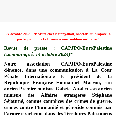
24 octobre 2023 : en visite chez Netanyahou, Macron lui propose la
participation de la France à une coalition militaire !
Revue de presse : CAPJPO-EuroPalestine
(communiqué: 14 octobre 2024)*
Notre association CAPJPO-EuroPalestine
dénonce, dans une communication à La Cour
Pénale Internationale le président de la
République Française Emmanuel Macron, son
ancien Premier ministre Gabriel Attal et son ancien
ministre des Affaires étrangères Stéphane
Séjourné, comme complices des crimes de guerre,
crimes contre l’humanité et génocide commis par
l’armée israélienne dans les Territoires Palestiniens