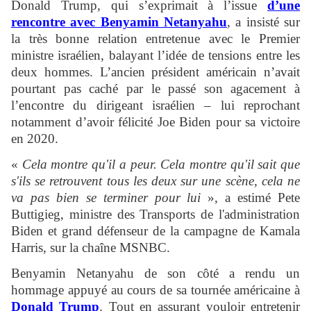
Donald Trump, qui s’exprimait à l’issue
d’une
rencontre avec Benyamin Netanyahu
, a insisté sur
la très bonne relation entretenue avec le Premier
ministre israélien, balayant l’idée de tensions entre les
deux hommes. L’ancien président américain n’avait
pourtant pas caché par le passé son agacement à
l’encontre du dirigeant israélien – lui reprochant
notamment d’avoir félicité Joe Biden pour sa victoire
en 2020.
«
Cela montre qu'il a peur. Cela montre qu'il sait que
s'ils se retrouvent tous les deux sur une scène, cela ne
va pas bien se terminer pour lui
», a estimé Pete
Buttigieg, ministre des Transports de l'administration
Biden et grand défenseur de la campagne de Kamala
Harris, sur la chaîne MSNBC.
Benyamin Netanyahu de son côté a rendu un
hommage appuyé au cours de sa tournée américaine à
Donald Trump
. Tout en assurant vouloir entretenir