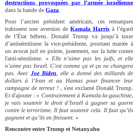
destructions provoquées par l’armée israélienne
dans la bande de
Gaza
.
Pour l’ancien président américain, ces remarques
trahissent une aversion de
Kamala Harris
à l’égard
de l’État hébreu. Donald Trump va jusqu’à taxer
d’antisémitisme la vice-présidente, pourtant mariée à
un avocat juif en pointe, justement, sur la lutte contre
l'anti-sémitisme. «
Elle n’aime pas les juifs, et elle
n’aime pas Israël. C'est comme ça et ça ne changera
pas. Avec
Joe Biden
, elle a donné des milliards de
dollars à l’Iran et au Hamas pour financer leur
campagne de terreur !
, s'est exclamé Donald Trump.
Et d'ajouter : «
Contrairement à Kamala-la-gauchiste,
je vais soutenir le droit d’Israël à gagner sa guerre
contre le terrorisme. Il faut soutenir cela. Il faut qu’ils
gagnent et qu’ils en finissent.
»
Rencontre entre Trump et Netanyahu