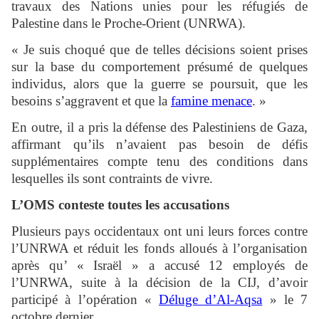
travaux des Nations unies pour les réfugiés de
Palestine dans le Proche-Orient (UNRWA).
« Je suis choqué que de telles décisions soient prises
sur la base du comportement présumé de quelques
individus, alors que la guerre se poursuit, que les
besoins s’aggravent et que la
famine menace
. »
En outre, il a pris la défense des Palestiniens de Gaza,
affirmant qu’ils n’avaient pas besoin de défis
supplémentaires compte tenu des conditions dans
lesquelles ils sont contraints de vivre.
L’OMS conteste toutes les accusations
Plusieurs pays occidentaux ont uni leurs forces contre
l’UNRWA et réduit les fonds alloués à l’organisation
après qu’ « Israël » a accusé 12 employés de
l’UNRWA, suite à la décision de la CIJ, d’avoir
participé à l’opération «
Déluge d’Al-Aqsa
» le 7
octobre dernier.