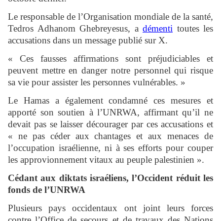
Le responsable de l’Organisation mondiale de la santé,
Tedros Adhanom Ghebreyesus, a
démenti
toutes les
accusations dans un message publié sur X.
« Ces fausses affirmations sont préjudiciables et
peuvent mettre en danger notre personnel qui risque
sa vie pour assister les personnes vulnérables. »
Le Hamas a également condamné ces mesures et
apporté son soutien à l’UNRWA, affirmant qu’il ne
devait pas se laisser décourager par ces accusations et
« ne pas céder aux chantages et aux menaces de
l’occupation israélienne, ni à ses efforts pour couper
les approvionnement vitaux au peuple palestinien ».
Cédant aux diktats israéliens, l’Occident réduit les
fonds de l’UNRWA
Plusieurs pays occidentaux ont joint leurs forces
contre l’Office de secours et de travaux des Nations