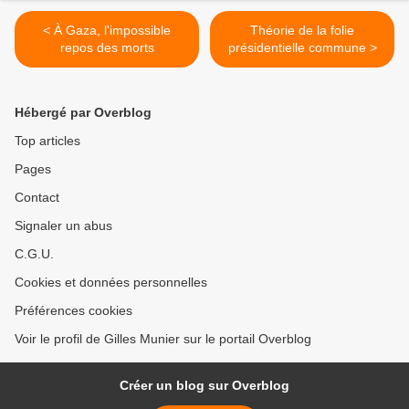
< À Gaza, l'impossible
Théorie de la folie
repos des morts
présidentielle commune >
Hébergé par Overblog
Top articles
Pages
Contact
Signaler un abus
C.G.U.
Cookies et données personnelles
Préférences cookies
Voir le profil de Gilles Munier sur le portail Overblog
Créer un blog sur Overblog