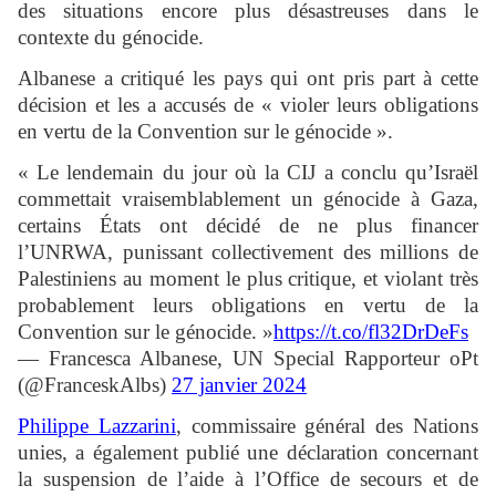
des situations encore plus désastreuses dans le
contexte du génocide.
Albanese a critiqué les pays qui ont pris part à cette
décision et les a accusés de « violer leurs obligations
en vertu de la Convention sur le génocide ».
« Le lendemain du jour où la CIJ a conclu qu’Israël
commettait vraisemblablement un génocide à Gaza,
certains États ont décidé de ne plus financer
l’UNRWA, punissant collectivement des millions de
Palestiniens au moment le plus critique, et violant très
probablement leurs obligations en vertu de la
Convention sur le génocide. »
https://t.co/fl32DrDeFs
— Francesca Albanese, UN Special Rapporteur oPt
(@FranceskAlbs)
27 janvier 2024
Philippe Lazzarini
, commissaire général des Nations
unies, a également publié une déclaration concernant
la suspension de l’aide à l’Office de secours et de