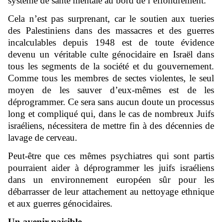
système de santé mentale au bord de l’effondrement.
Cela n’est pas surprenant, car le soutien aux tueries
des Palestiniens dans des massacres et des guerres
incalculables depuis 1948 est de toute évidence
devenu un véritable culte génocidaire en Israël dans
tous les segments de la société et du gouvernement.
Comme tous les membres de sectes violentes, le seul
moyen de les sauver d’eux-mêmes est de les
déprogrammer. Ce sera sans aucun doute un processus
long et compliqué qui, dans le cas de nombreux Juifs
israéliens, nécessitera de mettre fin à des décennies de
lavage de cerveau.
Peut-être que ces mêmes psychiatres qui sont partis
pourraient aider à déprogrammer les juifs israéliens
dans un environnement européen sûr pour les
débarrasser de leur attachement au nettoyage ethnique
et aux guerres génocidaires.
Un avenir paisible