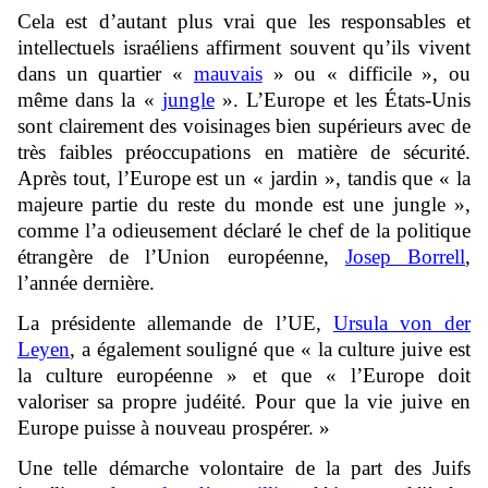
Cela est d’autant plus vrai que les responsables et
intellectuels israéliens affirment souvent qu’ils vivent
dans un quartier «
mauvais
» ou « difficile », ou
même dans la «
jungle
». L’Europe et les États-Unis
sont clairement des voisinages bien supérieurs avec de
très faibles préoccupations en matière de sécurité.
Après tout, l’Europe est un « jardin », tandis que « la
majeure partie du reste du monde est une jungle »,
comme l’a odieusement déclaré le chef de la politique
étrangère de l’Union européenne,
Josep Borrell
,
l’année dernière.
La présidente allemande de l’UE,
Ursula von der
Leyen
, a également souligné que « la culture juive est
la culture européenne » et que « l’Europe doit
valoriser sa propre judéité. Pour que la vie juive en
Europe puisse à nouveau prospérer. »
Une telle démarche volontaire de la part des Juifs