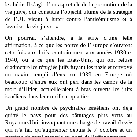
le chérir. Il s’agit d’un aspect clé de la promotion de la
vie juive, qui constitue l’objectif ultime de la stratégie
de l’UE visant à lutter contre l’antisémitisme et à
favoriser la vie juive. »
On pourrait s’attendre, à la suite d’une telle
affirmation, à ce que les portes de l’Europe s’ouvrent
cette fois aux Juifs, contrairement aux années 1930 et
1940, ou à ce que les États-Unis, qui ont refusé
d’admettre les réfugiés juifs fuyant les nazis et renvoyé
un navire rempli d’eux en 1939 en Europe où
beaucoup d’entre eux ont péri dans les camps de la
mort d’Hitler, accueilleraient à bras ouverts les juifs
israéliens dans leur meilleur quartier.
Un grand nombre de psychiatres israéliens ont déjà
quitté le pays pour des pâturages plus verts au
Royaume-Uni, invoquant une charge de travail élevée
qui n’a fait qu’augmenter depuis le 7 octobre et un