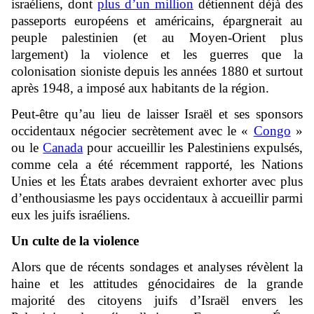
israéliens, dont
plus d’un million
détiennent déjà des
passeports européens et américains, épargnerait au
peuple palestinien (et au Moyen-Orient plus
largement) la violence et les guerres que la
colonisation sioniste depuis les années 1880 et surtout
après 1948, a imposé aux habitants de la région.
Peut-être qu’au lieu de laisser Israël et ses sponsors
occidentaux négocier secrètement avec le «
Congo
»
ou le
Canada
pour accueillir les Palestiniens expulsés,
comme cela a été récemment rapporté, les Nations
Unies et les États arabes devraient exhorter avec plus
d’enthousiasme les pays occidentaux à accueillir parmi
eux les juifs israéliens.
Un culte de la violence
Alors que de récents sondages et analyses révèlent la
haine et les attitudes génocidaires de la grande
majorité des citoyens juifs d’Israël envers les