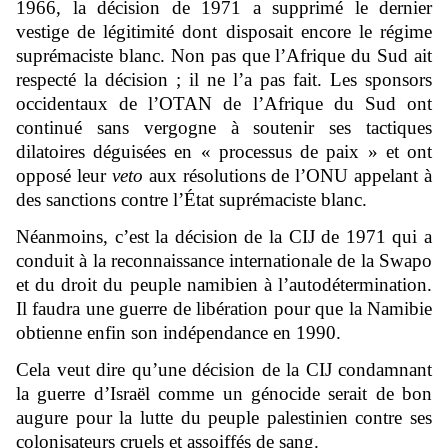
1966, la décision de 1971 a supprimé le dernier
vestige de légitimité dont disposait encore le régime
suprémaciste blanc. Non pas que l’Afrique du Sud ait
respecté la décision ; il ne l’a pas fait. Les sponsors
occidentaux de l’OTAN de l’Afrique du Sud ont
continué sans vergogne à soutenir ses tactiques
dilatoires déguisées en « processus de paix » et ont
opposé leur
veto
aux résolutions de l’ONU appelant à
des sanctions contre l’État suprémaciste blanc.
Néanmoins, c’est la décision de la CIJ de 1971 qui a
conduit à la reconnaissance internationale de la Swapo
et du droit du peuple namibien à l’autodétermination.
Il faudra une guerre de libération pour que la Namibie
obtienne enfin son indépendance en 1990.
Cela veut dire qu’une décision de la CIJ condamnant
la guerre d’Israël comme un génocide serait de bon
augure pour la lutte du peuple palestinien contre ses
colonisateurs cruels et assoiffés de sang.