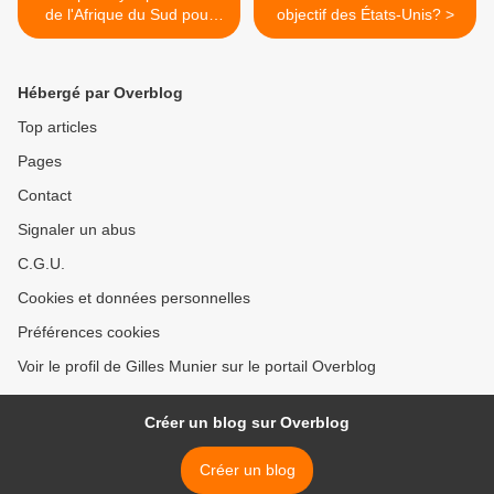
de l'Afrique du Sud pour
objectif des États-Unis? >
mettre fin au génocide
israélien
Hébergé par Overblog
Top articles
Pages
Contact
Signaler un abus
C.G.U.
Cookies et données personnelles
Préférences cookies
Voir le profil de Gilles Munier sur le portail Overblog
Créer un blog sur Overblog
Créer un blog