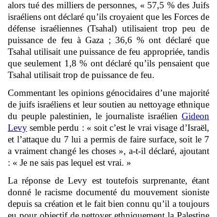
alors tué des milliers de personnes, « 57,5 % des Juifs
israéliens ont déclaré qu’ils croyaient que les Forces de
défense israéliennes (Tsahal) utilisaient trop peu de
puissance de feu à Gaza ; 36,6 % ont déclaré que
Tsahal utilisait une puissance de feu appropriée, tandis
que seulement 1,8 % ont déclaré qu’ils pensaient que
Tsahal utilisait trop de puissance de feu.
Commentant les opinions génocidaires d’une majorité
de juifs israéliens et leur soutien au nettoyage ethnique
du peuple palestinien, le journaliste israélien
Gideon
Levy
semble perdu : « soit c’est le vrai visage d’Israël,
et l’attaque du 7 lui a permis de faire surface, soit le 7
a vraiment changé les choses », a-t-il déclaré, ajoutant
: « Je ne sais pas lequel est vrai. »
La réponse de Levy est toutefois surprenante, étant
donné le racisme documenté du mouvement sioniste
depuis sa création et le fait bien connu qu’il a toujours
eu pour objectif de nettoyer ethniquement la Palestine