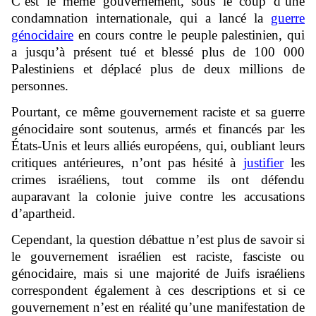
C’est le même gouvernement, sous le coup d’une
condamnation internationale, qui a lancé la
guerre
génocidaire
en cours contre le peuple palestinien, qui
a jusqu’à présent tué et blessé plus de 100 000
Palestiniens et déplacé plus de deux millions de
personnes.
Pourtant, ce même gouvernement raciste et sa guerre
génocidaire sont soutenus, armés et financés par les
États-Unis et leurs alliés européens, qui, oubliant leurs
critiques antérieures, n’ont pas hésité à
justifier
les
crimes israéliens, tout comme ils ont défendu
auparavant la colonie juive contre les accusations
d’apartheid.
Cependant, la question débattue n’est plus de savoir si
le gouvernement israélien est raciste, fasciste ou
génocidaire, mais si une majorité de Juifs israéliens
correspondent également à ces descriptions et si ce
gouvernement n’est en réalité qu’une manifestation de