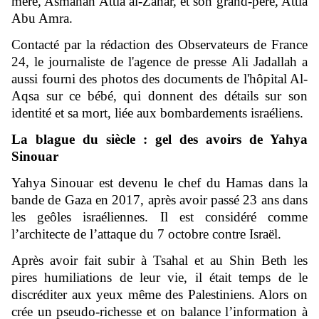
mère, Asmahan Attia al-Zahar, et son grand-père, Attia
Abu Amra.
Contacté par la rédaction des Observateurs de France
24, le journaliste de l'agence de presse Ali Jadallah a
aussi fourni des photos des documents de l'hôpital Al-
Aqsa sur ce bébé, qui donnent des détails sur son
identité et sa mort, liée aux bombardements israéliens.
La blague du siècle : gel des avoirs de Yahya
Sinouar
Yahya Sinouar est devenu le chef du Hamas dans la
bande de Gaza en 2017, après avoir passé 23 ans dans
les geôles israéliennes. Il est considéré comme
l’architecte de l’attaque du 7 octobre contre Israël.
Après avoir fait subir à Tsahal et au Shin Beth les
pires humiliations de leur vie, il était temps de le
discréditer aux yeux même des Palestiniens. Alors on
crée un pseudo-richesse et on balance l’information à