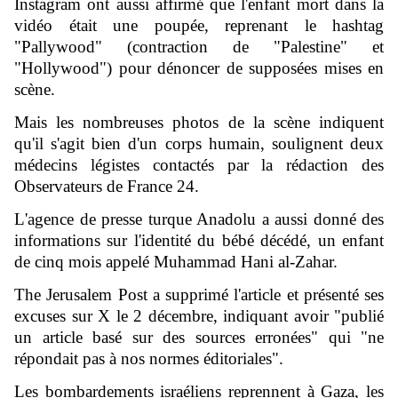
Instagram ont aussi affirmé que l'enfant mort dans la
vidéo était une poupée, reprenant le hashtag
"Pallywood" (contraction de "Palestine" et
"Hollywood") pour dénoncer de supposées mises en
scène.
Mais les nombreuses photos de la scène indiquent
qu'il s'agit bien d'un corps humain, soulignent deux
médecins légistes contactés par la rédaction des
Observateurs de France 24.
L'agence de presse turque Anadolu a aussi donné des
informations sur l'identité du bébé décédé, un enfant
de cinq mois appelé Muhammad Hani al-Zahar.
The Jerusalem Post a supprimé l'article et présenté ses
excuses sur X le 2 décembre, indiquant avoir "publié
un article basé sur des sources erronées" qui "ne
répondait pas à nos normes éditoriales".
Les bombardements israéliens reprennent à Gaza, les