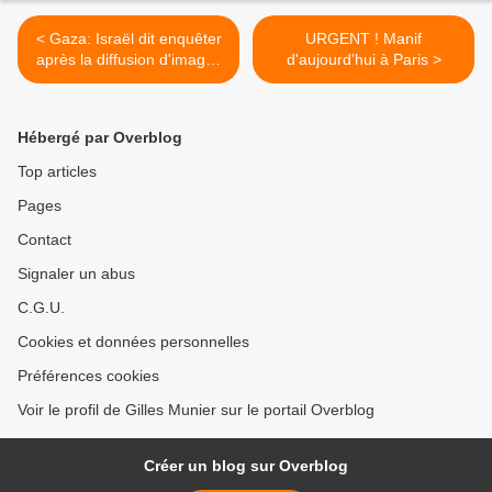
< Gaza: Israël dit enquêter
URGENT ! Manif
après la diffusion d'images
d'aujourd'hui à Paris >
de Palestiniens menottés
en sous-vêtements
Hébergé par Overblog
Top articles
Pages
Contact
Signaler un abus
C.G.U.
Cookies et données personnelles
Préférences cookies
Voir le profil de Gilles Munier sur le portail Overblog
Créer un blog sur Overblog