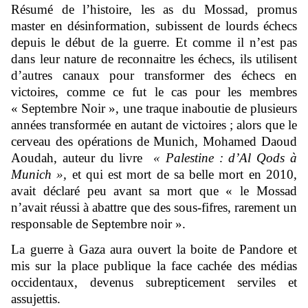
Résumé de l’histoire, les as du Mossad, promus
master en désinformation, subissent de lourds échecs
depuis le début de la guerre. Et comme il n’est pas
dans leur nature de reconnaitre les échecs, ils utilisent
d’autres canaux pour transformer des échecs en
victoires, comme ce fut le cas pour les membres
« Septembre Noir », une traque inaboutie de plusieurs
années transformée en autant de victoires ; alors que le
cerveau des opérations de Munich, Mohamed Daoud
Aoudah, auteur du livre
« Palestine : d’Al Qods à
Munich »,
et qui est mort de sa belle mort en 2010,
avait déclaré peu avant sa mort que « le Mossad
n’avait réussi à abattre que des sous-fifres, rarement un
responsable de Septembre noir ».
La guerre à Gaza aura ouvert la boite de Pandore et
mis sur la place publique la face cachée des médias
occidentaux, devenus subrepticement serviles et
assujettis.