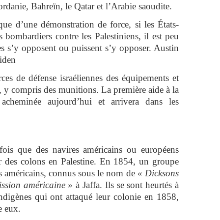
rdanie, Bahreïn, le Qatar et l’Arabie saoudite.
que d’une démonstration de force, si les États-
rs bombardiers contre les Palestiniens, il est peu
es s’y opposent ou puissent s’y opposer. Austin
Biden
ces de défense israéliennes des équipements et
, y compris des munitions. La première aide à la
acheminée aujourd’hui et arrivera dans les
 fois que des navires américains ou européens
r des colons en Palestine. En 1854, un groupe
cs américains, connus sous le nom de
« Dicksons
ission américaine »
à Jaffa. Ils se sont heurtés à
 indigènes qui ont attaqué leur colonie en 1858,
e eux.