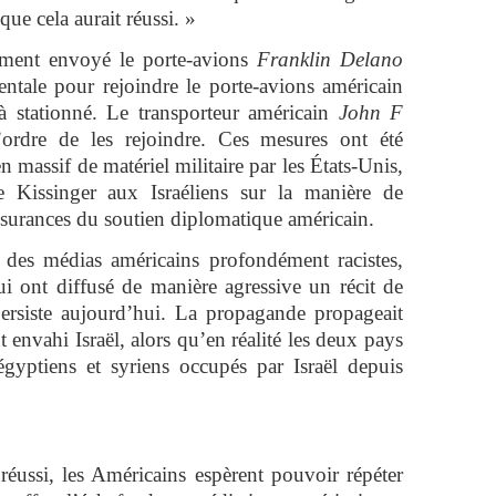
ue cela aurait réussi. »
ement envoyé le porte-avions
Franklin Delano
ntale pour rejoindre le porte-avions américain
à stationné. Le transporteur américain
John F
ordre de les rejoindre. Ces mesures ont été
en massif de matériel militaire par les États-Unis,
e Kissinger aux Israéliens sur la manière de
 assurances du soutien diplomatique américain.
r des médias américains profondément racistes,
qui ont diffusé de manière agressive un récit de
 persiste aujourd’hui. La propagande propageait
t envahi Israël, alors qu’en réalité les deux pays
 égyptiens et syriens occupés par Israël depuis
éussi, les Américains espèrent pouvoir répéter