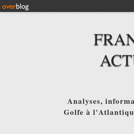
FRAN
ACT
Analyses, informa
Golfe à l'Atlantiq