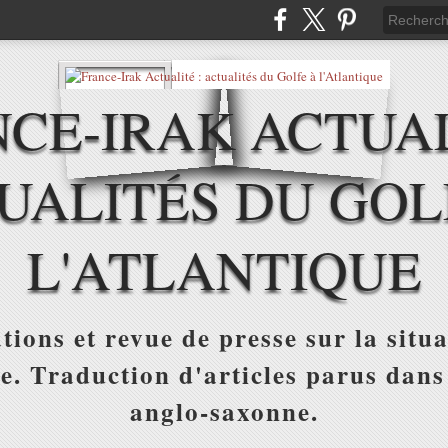
CE-IRAK ACTUAL
UALITÉS DU GOL
L'ATLANTIQUE
tions et revue de presse sur la situa
ue. Traduction d'articles parus dans
anglo-saxonne.