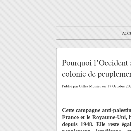
ACC
Pourquoi l’Occident 
colonie de peupleme
Publié par Gilles Munier sur 17 Octobre 2
Cette campagne anti-palestin
France et le Royaume-Uni, b
depuis 1948. Elle reste éga