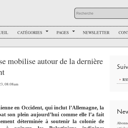
UEIL
CATÉGORIES
PAGES
NEWSLETTER
CON
se mobilise autour de la dernière
Sui
nt
RS
023, 08:08am
ienne en Occident, qui inclut l’Allemagne, la
New
at son plein aujourd’hui comme elle l’a fait
lement déterminée à soutenir la colonie de
Abonne