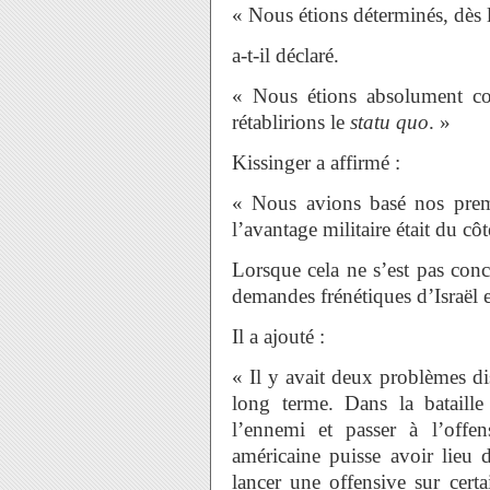
« Nous étions déterminés, dès 
a-t-il déclaré.
« Nous étions absolument co
rétablirions le
statu quo
. »
Kissinger a affirmé :
« Nous avions basé nos premiè
l’avantage militaire était du côt
Lorsque cela ne s’est pas conc
demandes frénétiques d’Israël 
Il a ajouté :
« Il y avait deux problèmes dist
long terme. Dans la bataille 
l’ennemi et passer à l’offe
américaine puisse avoir lieu d
lancer une offensive sur certa