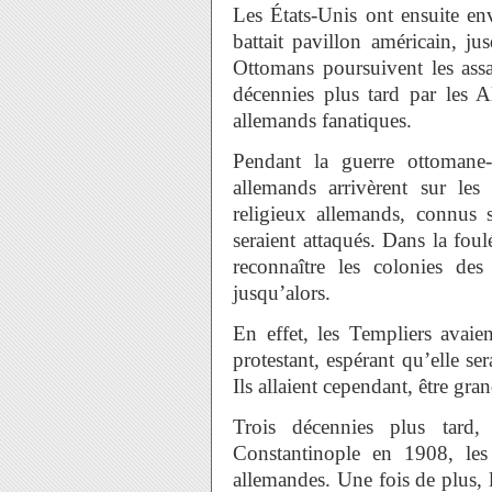
Les États-Unis ont ensuite en
battait pavillon américain, j
Ottomans poursuivent les assa
décennies plus tard par les A
allemands fanatiques.
Pendant la guerre ottomane
allemands arrivèrent sur les
religieux allemands, connu
seraient attaqués. Dans la fou
reconnaître les colonies des
jusqu’alors.
En effet, les Templiers avaien
protestant, espérant qu’elle ser
Ils allaient cependant, être gr
Trois décennies plus tard
Constantinople en 1908, les 
allemandes. Une fois de plus,