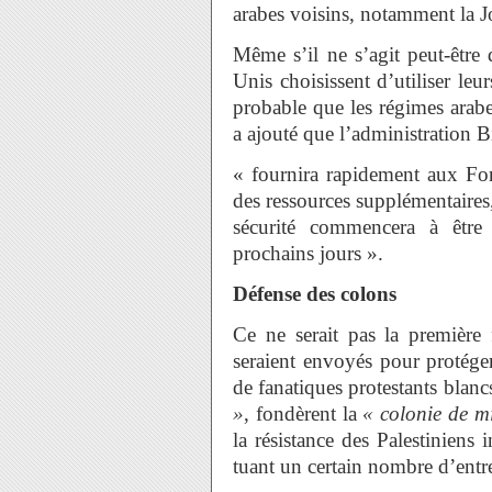
arabes voisins, notamment la Jo
Même s’il ne s’agit peut-être 
Unis choisissent d’utiliser leu
probable que les régimes arab
a ajouté que l’administration 
« fournira rapidement aux For
des ressources supplémentaires
sécurité commencera à être 
prochains jours ».
Défense des colons
Ce ne serait pas la première
seraient envoyés pour protége
de fanatiques protestants blan
»
, fondèrent la
« colonie de m
la résistance des Palestiniens
tuant un certain nombre d’entr