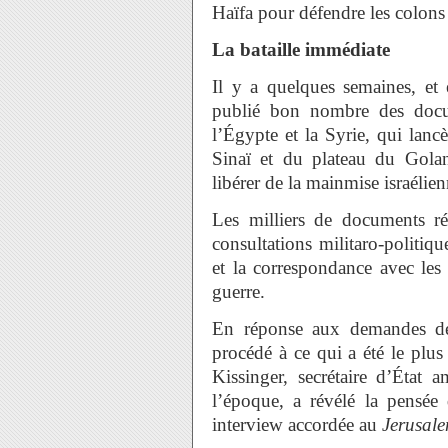
Haïfa pour défendre les colons 
La bataille immédiate
Il y a quelques semaines, et 
publié bon nombre des docum
l’Égypte et la Syrie, qui lanc
Sinaï et du plateau du Golan
libérer de la mainmise israélien
Les milliers de documents rév
consultations militaro-politiq
et la correspondance avec les
guerre.
En réponse aux demandes de s
procédé à ce qui a été le plus
Kissinger, secrétaire d’État a
l’époque, a révélé la pensé
interview accordée au
Jerusal