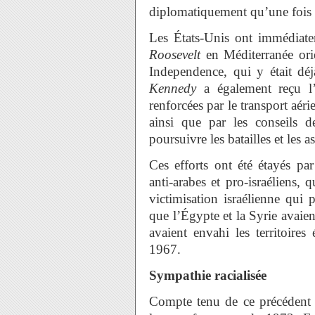
diplomatiquement qu’une fois q
Les États-Unis ont immédiat
Roosevelt
en Méditerranée orie
Independence, qui y était déj
Kennedy
a également reçu l’
renforcées par le transport aéri
ainsi que par les conseils d
poursuivre les batailles et les
Ces efforts ont été étayés pa
anti-arabes et pro-israéliens, 
victimisation israélienne qui
que l’Égypte et la Syrie avaien
avaient envahi les territoires
1967.
Sympathie racialisée
Compte tenu de ce précédent r