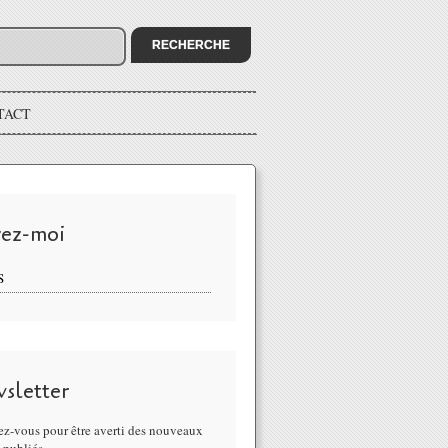
TACT
vez-moi
S
sletter
z-vous pour être averti des nouveaux