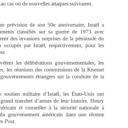
au cas où de nouvelles attaques suivraient.
en prévision de son 50e anniversaire, Israël a
ents classifiés sur sa guerre de 1973 avec
èrent des invasions surprises de la péninsule du
 occupés par Israël, respectivement, pour les
ne.
èlent les délibérations gouvernementales, les
ues, les réunions des commissions de la Knesset
 gouvernements étrangers sur la conduite de la
outien militaire d’Israël, les États-Unis ont
 grand transfert d’armes de leur histoire. Henry
méricain et conseiller à la sécurité nationale à
e du gouvernement américain dans une récente
em Post
.