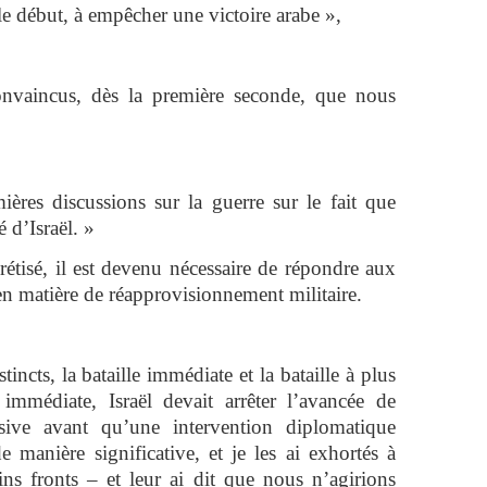
le début, à empêcher une victoire arabe »,
nvaincus, dès la première seconde, que nous
res discussions sur la guerre sur le fait que
é d’Israël. »
rétisé, il est devenu nécessaire de répondre aux
en matière de réapprovisionnement militaire.
incts, la bataille immédiate et la bataille à plus
immédiate, Israël devait arrêter l’avancée de
nsive avant qu’une intervention diplomatique
e manière significative, et je les ai exhortés à
ins fronts – et leur ai dit que nous n’agirions