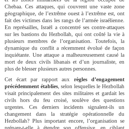
Chebaa. Ces attaques, qui couvrent une vaste zone
géographique, de l’extrême ouest à l’extrême est, ont
fait des victimes dans les rangs de l’armée israélienne.
En représailles, Israël a concentré ses contre-attaques
sur les bastions du Hezbollah, qui ont coûté la vie à
plusieurs membres de l’organisation. Toutefois, la
dynamique du conflit a récemment évolué de façon
inquiétante. Une attaque a malheureusement causé la
mort de deux civils libanais et d’un journaliste, en
plus de blesser plusieurs autres personnes.
Cet écart par rapport aux
règles d’engagement
précédemment établies
, selon lesquelles le Hezbollah
visait principalement des sites militaires et gardait les
civils hors du feu croisé, soulève des questions
urgentes. Ces derniers incidents signalent-ils un
changement dans la stratégie opérationnelle du
Hezbollah? Plus important encore, l’organisation se
prépare-t-elle à étendre son offensive, en ciblant