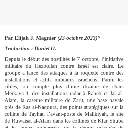
Par Elijah J. Magnier
(23 octobre 2023)*
Traduction : Daniel G.
Depuis le début des hostilités le 7 octobre, l’initiative
militaire du Hezbollah contre Israël est claire. Le
groupe a lancé des attaques à la roquette contre des
installations et actifs militaires israéliens. Parmi les
cibles, on compte plus d’une dizaine de chars
Merkava-4, des installations radar à Raheb et Jal al-
Alam, la caserne militaire de Zarit, une base navale
près de Ras al-Naqoura, des points stratégiques sur la
colline de Tayhat, l’avant-poste de Malikiyah, le site
de Ruwaisat al-Alam dans les collines de Kfar Shuba
et les zones militarisées de la région occupée de