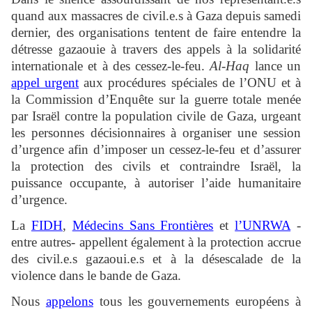
quand aux massacres de civil.e.s à Gaza depuis samedi
dernier, des organisations tentent de faire entendre la
détresse gazaouie à travers des appels à la solidarité
internationale et à des cessez-le-feu.
Al-Haq
lance un
appel urgent
aux procédures spéciales de l’ONU et à
la Commission d’Enquête sur la guerre totale menée
par Israël contre la population civile de Gaza, urgeant
les personnes décisionnaires à organiser une session
d’urgence afin d’imposer un cessez-le-feu et d’assurer
la protection des civils et contraindre Israël, la
puissance occupante, à autoriser l’aide humanitaire
d’urgence.
La
FIDH
,
Médecins Sans Frontières
et
l’UNRWA
-
entre autres- appellent également à la protection accrue
des civil.e.s gazaoui.e.s et à la désescalade de la
violence dans le bande de Gaza.
Nous
appelons
tous les gouvernements européens à