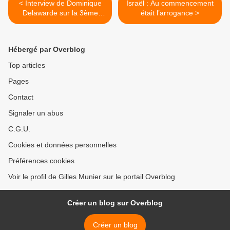
< Interview de Dominique
Israël : Au commencement
Delawarde sur la 3ème
était l’arrogance >
intifida en Palestine*
Hébergé par Overblog
Top articles
Pages
Contact
Signaler un abus
C.G.U.
Cookies et données personnelles
Préférences cookies
Voir le profil de Gilles Munier sur le portail Overblog
Créer un blog sur Overblog
Créer un blog