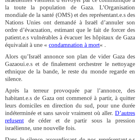
la toute la population de Gaza. L’Organisation
mondiale de la santé (OMS) et des représentant.e.s des
Nations Unies ont demandé à Israël d’annuler son
ordre d’évacuation, estimant que le fait de forcer des
patient.e.s vulnérables à évacuer les hôpitaux de Gaza
équivalait à une «
condamnation à mort
« .
Alors qu’Israël annonce son plan de vider Gaza des
Gazaoui.e.s et de finalement orchestrer le nettoyage
ethnique de la bande, le reste du monde regarde en
silence.
Après la terreur provoquée par l’annonce, des
habitant.e.s de Gaza ont commencé à partir, à quitter
leurs domiciles en direction du sud, pour une durée
indéterminée et sans savoir vraiment où aller.
D’autres
refusent
de céder et de partir sous la pression
israélienne, une nouvelle fois.
Dans le silence assourdissant de nos représentant.e.s