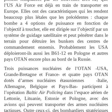
l’US Air Force est déjà en train de transporter en
Europe. Elles ont des caractéristiques qui les rendent
beaucoup plus létales que les précédentes : chaque
bombe a 4 options de puissance en fonction de
l’objectif à toucher, elle est dirigée sur l’objectif par un
système de guidage satellitaire et peut pénétrer dans le
terrain pour détruire les bunkers des centres de
commandement ennemis. Probablement les USA
déploieront-ils aussi les B61-12 en Pologne et autres
pays OTAN encore plus au bord de la Russie.
Trois puissances nucléaires de l’OTAN -USA,
Grande-Bretagne et France- et quatre pays OTAN
dotés d’armes nucléaires étasuniennes -Italie,
Allemagne, Belgique et Pays-Bas- participent à
l’opération
Baltic Air Policing
dans l’espace aérien de
Lettonie, Lituanie, Estonie et Pologne, avec des
avions qui peuvent transporter des armes nucléaires
tactiques. Outre ceux-ci, des bombardiers stratégiques