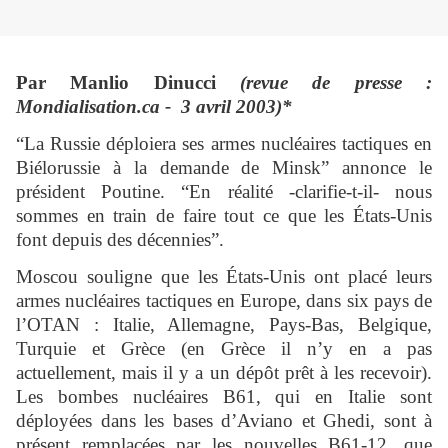
Par Manlio Dinucci
(revue de presse :
Mondialisation.ca - 3 avril 2003)*
“La Russie déploiera ses armes nucléaires tactiques en
Biélorussie à la demande de Minsk” annonce le
président Poutine. “En réalité -clarifie-t-il- nous
sommes en train de faire tout ce que les États-Unis
font depuis des décennies”.
Moscou souligne que les États-Unis ont placé leurs
armes nucléaires tactiques en Europe, dans six pays de
l’OTAN : Italie, Allemagne, Pays-Bas, Belgique,
Turquie et Grèce (en Grèce il n’y en a pas
actuellement, mais il y a un dépôt prêt à les recevoir).
Les bombes nucléaires B61, qui en Italie sont
déployées dans les bases d’Aviano et Ghedi, sont à
présent remplacées par les nouvelles B61-12, que