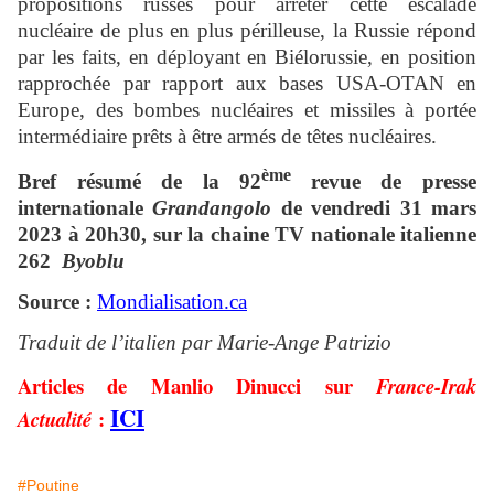
propositions russes pour arrêter cette escalade
nucléaire de plus en plus périlleuse, la Russie répond
par les faits, en déployant en Biélorussie, en position
rapprochée par rapport aux bases USA-OTAN en
Europe, des bombes nucléaires et missiles à portée
intermédiaire prêts à être armés de têtes nucléaires.
ème
Bref résumé de la 92
revue de presse
internationale
Grandangolo
de vendredi 31 mars
2023 à 20h30, sur la chaine TV nationale italienne
262
Byoblu
Source :
Mondialisation.ca
Traduit de l’italien par Marie-Ange Patrizio
Articles de Manlio Dinucci sur
France-Irak
ICI
:
Actualité
#Poutine