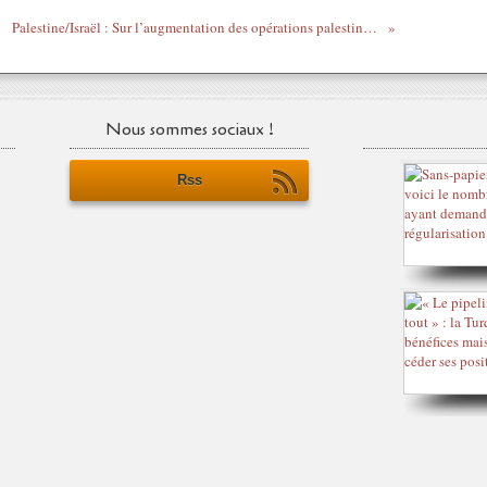
Palestine/Israël : Sur l’augmentation des opérations palestiniennes individuelles
Nous sommes sociaux !
Rss