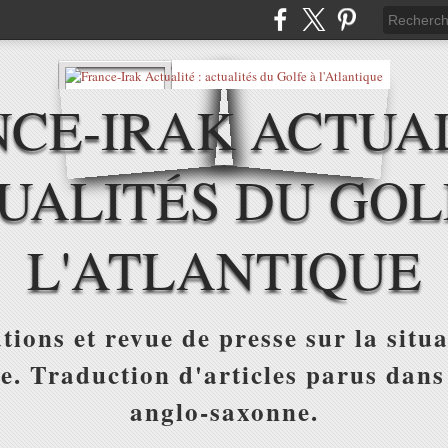
CE-IRAK ACTUAL
UALITÉS DU GOL
L'ATLANTIQUE
tions et revue de presse sur la situa
ue. Traduction d'articles parus dans
anglo-saxonne.