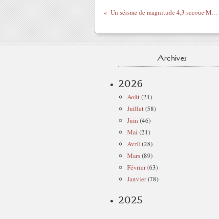
Un séisme de magnitude 4,3 secoue Mossoul en Irak
Archives
2026
Août
(21)
Juillet
(58)
Juin
(46)
Mai
(21)
Avril
(28)
Mars
(89)
Février
(63)
Janvier
(78)
2025