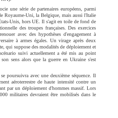
ocie une série de partenaires européens, parmi
le Royaume-Uni, la Belgique, mais aussi l'Italie
États-Unis, hors UE. Il s'agit en toile de fond de
tionnelle des troupes françaises. Des exercices
 renouer avec des hypothèses d'engagement à
versaire à armes égales. Un virage après deux
ste, qui suppose des modalités de déploiement et
 scénario suivi actuellement a été mis au point
t son sens alors que la guerre en Ukraine s'est
 se poursuivra avec une deuxième séquence. Il
ment aéroterrestre de haute intensité contre un
isant par un déploiement d'hommes massif. Lors
000 militaires devraient être mobilisés dans le