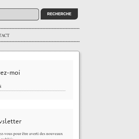
TACT
vez-moi
S
sletter
z-vous pour être averti des nouveaux