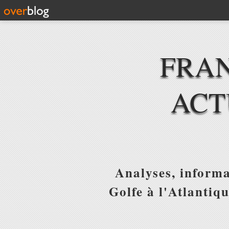
FRAN
ACT
Analyses, informa
Golfe à l'Atlantiq