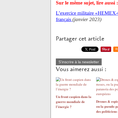
Sur le même sujet, lire aussi :
L’exercice militaire «HEMEX-
français
(janvier 2023)
Partager cet article
R
S'inscrire à la newsletter
Vous aimerez aussi :
Un front caspien dans la
Drones & espio
guerre mondiale de
ou la pseudo p
l’énergie ?
des politiciens