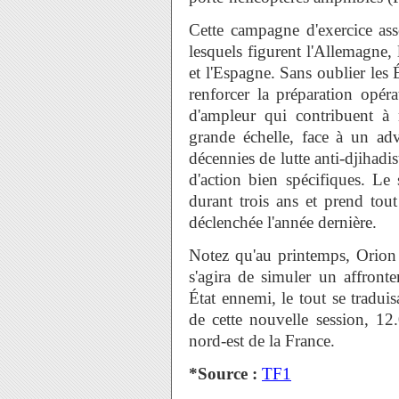
Cette campagne d'exercice ass
lesquels figurent l'Allemagne, 
et l'Espagne. Sans oublier les 
renforcer la préparation opéra
d'ampleur qui contribuent à
grande échelle, face à un ad
décennies de lutte anti-djihadi
d'action bien spécifiques. Le
durant trois ans et prend tou
déclenchée l'année dernière.
Notez qu'au printemps, Orion
s'agira de simuler un affronte
État ennemi, le tout se tradu
de cette nouvelle session, 12.
nord-est de la France.
*Source :
TF1