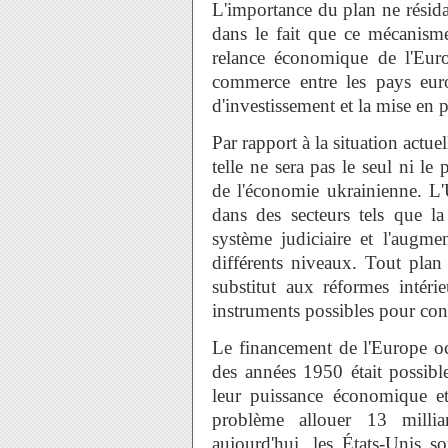
L'importance du plan ne résida
dans le fait que ce mécanisme
relance économique de l'Euro
commerce entre les pays europ
d'investissement et la mise en
Par rapport à la situation actue
telle ne sera pas le seul ni l
de l'économie ukrainienne. L'
dans des secteurs tels que la
système judiciaire et l'augme
différents niveaux. Tout plan
substitut aux réformes intéri
instruments possibles pour con
Le financement de l'Europe oc
des années 1950 était possible
leur puissance économique et 
problème allouer 13 milli
aujourd'hui, les États-Unis s