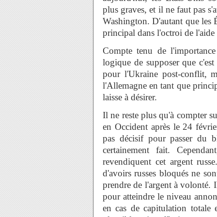
plus graves, et il ne faut pas s
Washington. D'autant que les É
principal dans l'octroi de l'aid
Compte tenu de l'importance 
logique de supposer que c'est 
pour l'Ukraine post-conflit, 
l'Allemagne en tant que princi
laisse à désirer.
Il ne reste plus qu'à compter s
en Occident après le 24 févrie
pas décisif pour passer du bl
certainement fait. Cependant
revendiquent cet argent russe
d'avoirs russes bloqués ne sont
prendre de l'argent à volonté. I
pour atteindre le niveau anno
en cas de capitulation totale