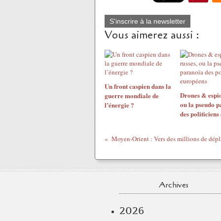
S'inscrire à la newsletter
Vous aimerez aussi :
Un front caspien dans la
Drones & espio
guerre mondiale de
ou la pseudo p
l’énergie ?
des politiciens
Archives
2026