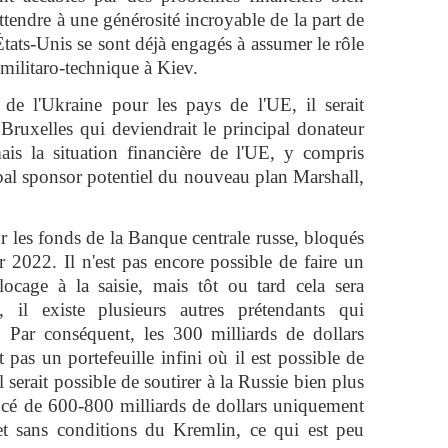
'attendre à une générosité incroyable de la part de
tats-Unis se sont déjà engagés à assumer le rôle
e militaro-technique à Kiev.
de l'Ukraine pour les pays de l'UE, il serait
Bruxelles qui deviendrait le principal donateur
mais la situation financière de l'UE, y compris
pal sponsor potentiel du nouveau plan Marshall,
ur les fonds de la Banque centrale russe, bloqués
r 2022. Il n'est pas encore possible de faire un
ocage à la saisie, mais tôt ou tard cela sera
, il existe plusieurs autres prétendants qui
. Par conséquent, les 300 milliards de dollars
 pas un portefeuille infini où il est possible de
l serait possible de soutirer à la Russie bien plus
ncé de 600-800 milliards de dollars uniquement
 et sans conditions du Kremlin, ce qui est peu