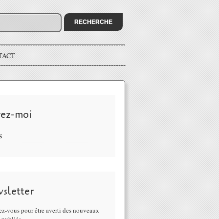
TACT
vez-moi
S
sletter
z-vous pour être averti des nouveaux