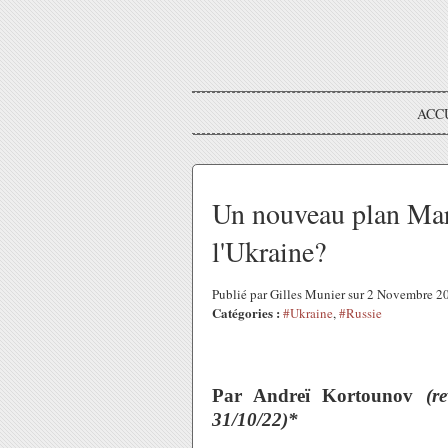
ACC
Un nouveau plan Mars
l'Ukraine?
Publié par Gilles Munier sur 2 Novembre 
Catégories :
#Ukraine
,
#Russie
Par Andreï Kortounov
(re
31/10/22)*