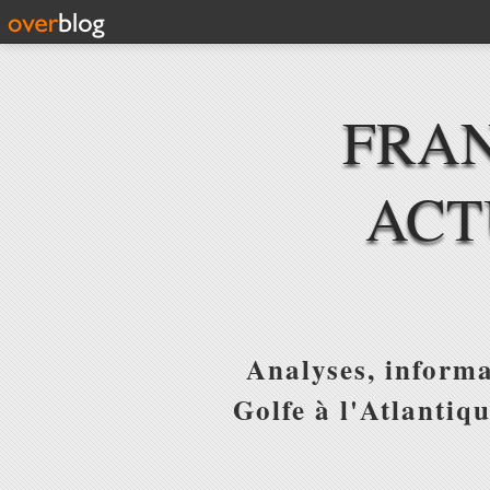
FRAN
ACT
Analyses, informa
Golfe à l'Atlantiq