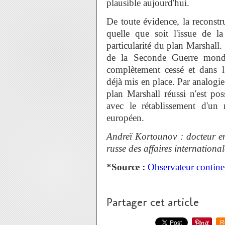
plausible aujourd'hui.
De toute évidence, la reconst
quelle que soit l'issue de l
particularité du plan Marshall
de la Seconde Guerre mondia
complètement cessé et dans l'
déjà mis en place. Par analogie
plan Marshall réussi n'est pos
avec le rétablissement d'un 
européen.
Andreï Kortounov : docteur en
russe des affaires international
*Source :
Observateur contine
Partager cet article
R