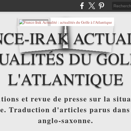
CE-IRAK ACTUAL
UALITÉS DU GOL
L'ATLANTIQUE
tions et revue de presse sur la situa
ue. Traduction d'articles parus dans
anglo-saxonne.