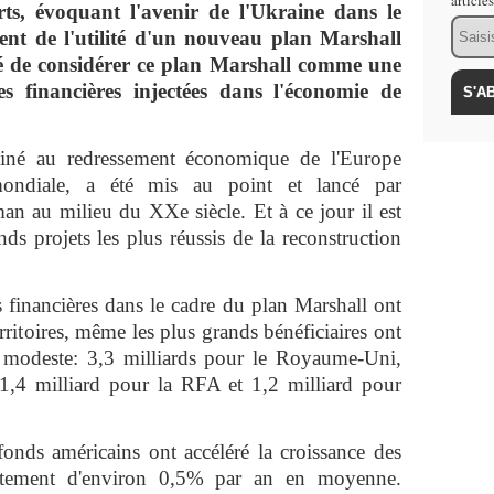
article
erts, évoquant l'avenir de l'Ukraine dans le
Email
lent de l'utilité d'un nouveau plan Marshall
oné de considérer ce plan Marshall comme une
ces financières injectées dans l'économie de
stiné au redressement économique de l'Europe
ondiale, a été mis au point et lancé par
an au milieu du XXe siècle. Et à ce jour il est
s projets les plus réussis de la reconstruction
 financières dans le cadre du plan Marshall ont
erritoires, même les plus grands bénéficiaires ont
 modeste: 3,3 milliards pour le Royaume-Uni,
 1,4 milliard pour la RFA et 1,2 milliard pour
fonds américains ont accéléré la croissance des
ctement d'environ 0,5% par an en moyenne.