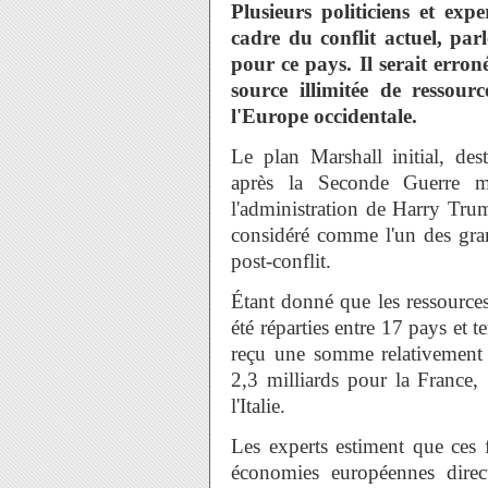
Plusieurs politiciens et exp
cadre du conflit actuel, par
pour ce pays. Il serait err
source illimitée de ressour
l'Europe occidentale.
Le plan Marshall initial, de
après la Seconde Guerre m
l'administration de Harry Trum
considéré comme l'un des grand
post-conflit.
Étant donné que les ressources
été réparties entre 17 pays et t
reçu une somme relativement
2,3 milliards pour la France,
l'Italie.
Les experts estiment que ces 
économies européennes dire