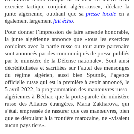
exercice tactique conjoint algéro-russe», déclare la
junte algérienne, oubliant que sa
presse locale
en a
également largement
fait écho
.
Pour donner l’impression de faire amende honorable,
la junte algérienne annonce que «tous les exercices
conjoints avec la partie russe ou tout autre partenaire
sont annoncés par des communiqués de presse publiés
par le ministère de la Défense nationale». Sont ainsi
décrédibilisées et sacrifiées sur l’autel des mensonges
du régime algérien, aussi bien Sputnik, l’agence
officielle russe qui est la première à avoir annoncé, le
5 avril 2022, la programmation des manœuvres russo-
algériennes à Béchar, que la porte-parole du ministère
russe des Affaires étrangères, Maria Zakharova, qui
s’était empressée de rassurer que ces manœuvres, bien
que se déroulant à la frontière marocaine, ne «visaient
aucun pays tiers».