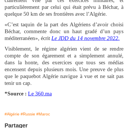
clairement visé par ces exercices militaires, et
particulièrement par celui qui était prévu à Béchar, à
quelque 50 km de ses frontières avec l’Algérie.
«C’est taquin de la part des Algériens d’avoir choisi
Béchar, commente donc un haut gradé d’un pays
méditerranéen», écrit
Le JDD du 14 novembre 2022.
Visiblement, le régime algérien vient de se rendre
compte de son égarement et a simplement annulé,
dans la honte, des exercices que tous ses médias
encensent depuis plusieurs mois. Une preuve de plus
que le paquebot Algérie navigue à vue et ne sait pas
tenir un cap.
*Source :
Le 360.ma
#Algérie
#Russie
#Maroc
Partager