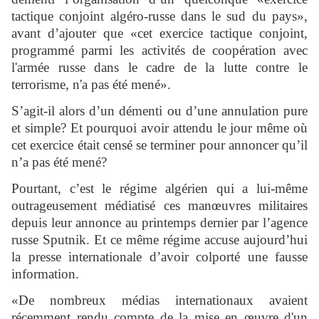
tactique conjoint algéro-russe dans le sud du pays»,
avant d’ajouter que «cet exercice tactique conjoint,
programmé parmi les activités de coopération avec
l'armée russe dans le cadre de la lutte contre le
terrorisme, n'a pas été mené».
S’agit-il alors d’un démenti ou d’une annulation pure
et simple? Et pourquoi avoir attendu le jour même où
cet exercice était censé se terminer pour annoncer qu’il
n’a pas été mené?
Pourtant, c’est le régime algérien qui a lui-même
outrageusement médiatisé ces manœuvres militaires
depuis leur annonce au printemps dernier par l’agence
russe Sputnik. Et ce même régime accuse aujourd’hui
la presse internationale d’avoir colporté une fausse
information.
«De nombreux médias internationaux avaient
récemment rendu compte de la mise en œuvre d'un